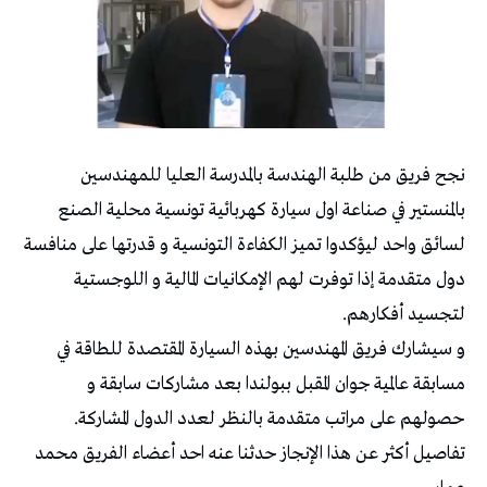
نجح فريق من طلبة الهندسة بالمدرسة العليا للمهندسين
بالمنستير في صناعة اول سيارة كهربائية تونسية محلية الصنع
لسائق واحد ليؤكدوا تميز الكفاءة التونسية و قدرتها على منافسة
دول متقدمة إذا توفرت لهم الإمكانيات المالية و اللوجستية
لتجسيد أفكارهم.
و سيشارك فريق المهندسين بهذه السيارة المقتصدة للطاقة في
مسابقة عالمية جوان المقبل ببولندا بعد مشاركات سابقة و
حصولهم على مراتب متقدمة بالنظر لعدد الدول المشاركة.
تفاصيل أكثر عن هذا الإنجاز حدثنا عنه احد أعضاء الفريق محمد