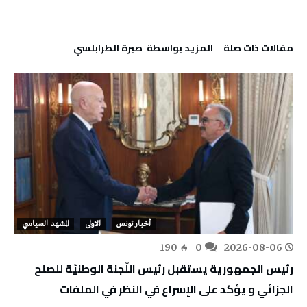
‫مقالات ذات صلة‬
‫‫المزيد بواسطة‬ ‬ صبرة الطرابلسي
أخبار تونس
الاولى
المشهد السياسي
190
0
2026-08-06
رئيس الجمهورية يستقبل رئيس اللّجنة الوطنيّة للصلح
الجزائي و يؤكد على الإسراع في النظر في الملفات