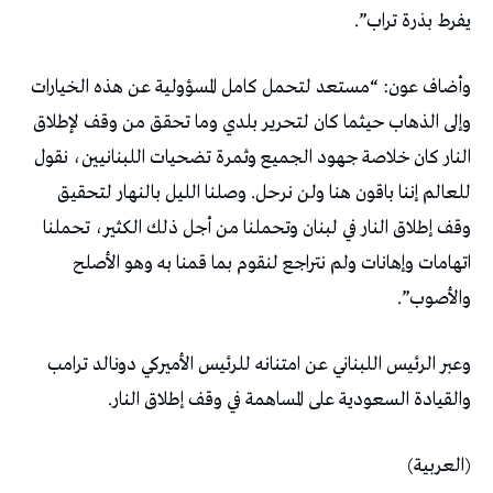
يفرط بذرة تراب”.
وأضاف عون: “مستعد لتحمل كامل المسؤولية عن هذه الخيارات
وإلى الذهاب حيثما كان لتحرير بلدي وما تحقق من وقف لإطلاق
النار كان خلاصة جهود الجميع وثمرة تضحيات اللبنانيين، نقول
للعالم إننا باقون هنا ولن نرحل. وصلنا الليل بالنهار لتحقيق
وقف إطلاق النار في لبنان وتحملنا من أجل ذلك الكثير، تحملنا
اتهامات وإهانات ولم نتراجع لنقوم بما قمنا به وهو الأصلح
والأصوب”.
وعبر الرئيس اللبناني عن امتنانه للرئيس الأميركي دونالد ترامب
والقيادة السعودية على المساهمة في وقف إطلاق النار.
(العربية)