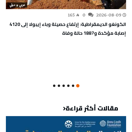
عربي و دولي
165
0
2026-08-09
الكونغو الديمقراطية: إرتفاع حصيلة وباء إيبولا إلى 4120
إصابة مؤكدة و1887 حالة وفاة
مقالات أكثر قراءة