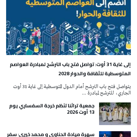
إلى غاية 31 أوت: تواصل فتح باب الترشح لمبادرة العواصم
المتوسطية للثقافة والحوار 2028
يتواصل فتح باب الترشح أمام الدول المتوسطية إلى غاية 31 أوت
الجاري، للترشح لمبادرة …
جمعية تراثنا تنَظم خرجة السفساري يوم
13 أوت 2026
سهرة ميادة الحناوي و محمد خيري: سفر