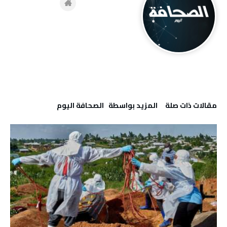
‫مقالات ذات صلة‬
‫‫المزيد بواسطة‬ ‬ ‭ ‬الصحافة‭ ‬اليوم