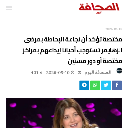
2026-05-10
مختصة تؤكد أن نجاعة الإحاطة بمرضى
الزهايمر تستوجب أحيانا إيداعهم بمراكز
مختصة أو دور مسنين
‭ ‬الصحافة‭ ‬اليوم
2026-05-10
401