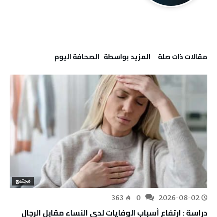
‫مقالات ذات صلة‬
‫‫المزيد بواسطة‬ ‬ ‭ ‬الصحافة‭ ‬اليوم
مجتمع
363
0
2026-08-02
دراسة : ارتفاع أسباب الوفايات لدى النساء مقابل الرجال