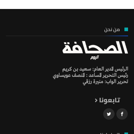
من نحن
الرئيس المدير العام: سعيد بن كريم
رئيس التحرير المساعد : المنصف عويساوي
تحرير الواب: منيرة رزقي
تابعونا