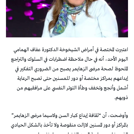
اعتبرت المختصة في أمراض الشيخوخة الدكتورة عفاف الهمامي
اليوم الأحد، أنه في حال ملاحظة اضطرابات في السلوك والتراجع
الملحوظ لصحة مرضى الزهايمر يصبح من الضروري التفكير في
إيداعهم بمراكز مختصة أو دور للمسنين حتى تصبح الرعاية
أشمل وأنجع وتخفف وطأة التوتر النفسي على مرافقيهم من
ذويهم.
وأوضحت، أن “ثقافة إيداع كبار السن ولاسيما مرضى الزهايمر”
بالمراكز أو دور المسنين لازالت منقوصة ولا تأخذ بالشكل الحيادي