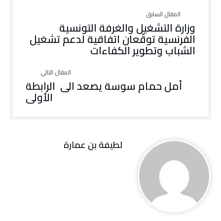
وزارة التشغيل والغرفة التونسية
الفرنسية توقّعان اتفاقية لدعم تشغيل
الشباب وتطوير الكفاءات
أمل حمام سوسة يصعد الى الرابطة
الأولى
لطيفة بن عمارة