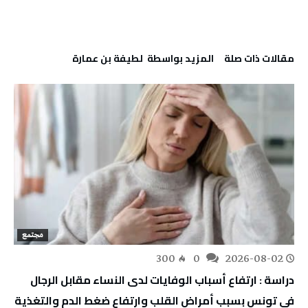
‫مقالات ذات صلة‬
‫‫المزيد بواسطة‬ ‬ لطيفة بن عمارة
مجتمع
300
0
2026-08-02
دراسة : ارتفاع أسباب الوفايات لدى النساء مقابل الرجال
في تونس بسبب أمراض القلب وارتفاع ضغط الدم والتغذية