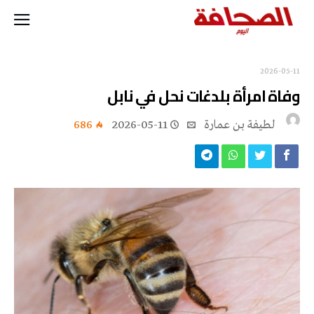
2026-05-11
وفاة امرأة بلدغات نحل في نابل
لطيفة بن عمارة
2026-05-11
686