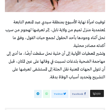
توفيت امرأة نهاية الأسبوع بمنطقة سيدي عبد المنعم التابعة
لمعتمدية منزل تميم من ولاية نابل، إثر تعرضها لهجوم من سرب
نحل أثناء وجودها بأحد الحقول لجمع حبات الفول، وفق ما
أكدته مصادر محلية.
وتشير المعطيات الأولية إلى أن خلية نحل سقطت أرضًا، ما أدى إلى
مهاجمة الضحية بلدغات تسببت في وفاتها على عين المكان، قبل
أن تتولى الجهات المعنية نقل الجثة إلى المستشفى لعرضها على
التشريح وتحديد أسباب الوفاة بدقة.
‫‫ شاركها‬
Twitter
Facebook