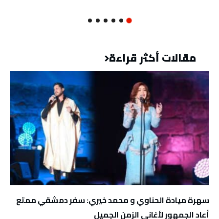
مقالات أكثر قراءة
سهرة ميادة الحناوي و محمد خيري: سفر دمشقي ممتع
أعاد الجمهور لأغاني الزمن الجميل