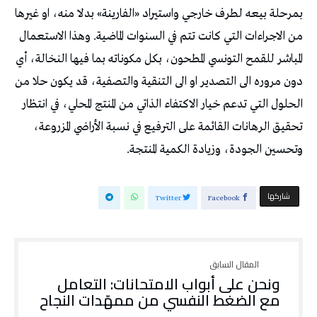
بمرحلة بيعه لطرف خارجي واستيراد «الفارينة» بدلا منه، او غيرها
من الاجراءات التي كانت تتم في السنوات الماضية. وهذا الاستعمال
المباشر للقمح التونسي المطحون، بكل مكوناته بما فيها النخالة، أي
دون مروره الى التصدير او الى التنقية والتصفية، قد يكون حلا من
الحلول التي تدعم خيار الاكتفاء الذاتي من المنتج المحلي، في انتظار
تحقيق الرهانات القائمة على الترفيع في نسبة الأراضي المزروعة،
وتحسين الجودة، وزيادة الكمية المنتجة.
‫‫ شاركها‬
Twitter
Facebook
ونحن على أبواب الامتحانات: التعامل
مع الضغط النفسي من ممهّدات النجاح