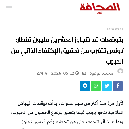
2026-05-12
بتوقعات قد تتجاوز العشرين مليون قنطار:
تونس تقترب من تحقيق الإكتفاء الذاتي من
الحبوب
محمد بوعود
2026-05-12
274
لأول مرة منذ أكثر من سبع سنوات، بدأت توقعات الهياكل
الفلاحية تنحو ايجابيا فيما يتعلق بارتفاع المحصول من الحبوب،
وبدأت بشائر تتحدث حتى عن تحطيم رقم قياسي بتجاوز