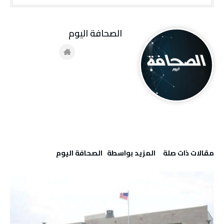
‭ ‬الصحافة‭ ‬اليوم
‫مقالات ذات صلة‬
‫‫المزيد بواسطة‬ ‬ ‭ ‬الصحافة‭ ‬اليوم