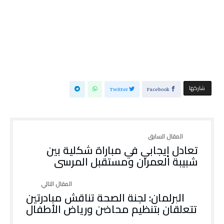
‫‫ شاركها‬
Twitter
Facebook
تعادل إيجابي في مباراة شكلية بين
شبيبة العمران ومستقبل المرسى
البرلمان: لجنة الصحة تناقش مبادرتين
تتعلقان بتنظيم محاضن ورياض الأطفال