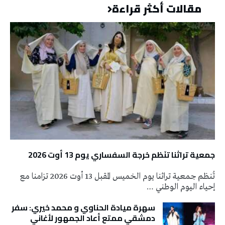
مقالات أكثر قراءة
جمعية تراثنا تنَظم خرجة السفساري يوم 13 أوت 2026
تُنظم جمعية تراثنا يوم الخميس المقبل 13 أوت 2026 تزامنا مع
إحياء اليوم الوطني …
سهرة ميادة الحناوي و محمد خيري: سفر
دمشقي ممتع أعاد الجمهور لأغاني