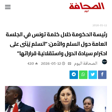
2026-05-12
رئيسة الحكومة خلال كلمة تونس في الجلسة
العامة حول السلم والأمن: “السلم يُبْنَى على
احترام سيادة الدول واستقلالية قراراتها”
‭ ‬الصحافة‭ ‬اليوم
2026-05-12
420