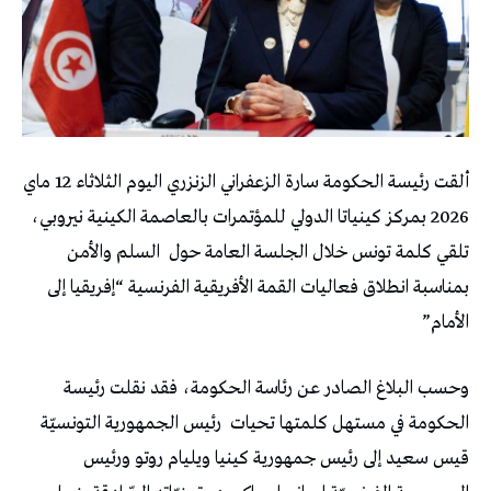
ألقت رئيسة الحكومة سارة الزعفراني الزنزري اليوم الثلاثاء 12 ماي
2026 بمركز كينياتا الدولي للمؤتمرات بالعاصمة الكينية نيروبي،
تلقي كلمة تونس خلال الجلسة العامة حول السلم والأمن
بمناسبة انطلاق فعاليات القمة الأفريقية الفرنسية “إفريقيا إلى
الأمام”
وحسب البلاغ الصادر عن رئاسة الحكومة، فقد نقلت رئيسة
الحكومة في مستهل كلمتها تحيات رئيس الجمهورية التونسيّة
قيس سعيد إلى رئيس جمهورية كينيا ويليام روتو ورئيس