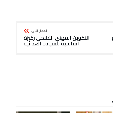
التكوين المهني الفلاحي ركيزة
أساسية للسيادة الغذائية