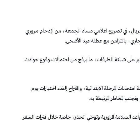
ربال، في تصريح اعلامي مساء الجمعة، من ازدحام مروري
ير على شبكة الطرقات، ما يرفع من احتمالات وقوع حوادث
 امتحانات المرحلة الابتدائية، واقتراح إلغاء اختبارات يوم
عد السلامة المرورية وتوخي الحذر، خاصة خلال فترات السفر