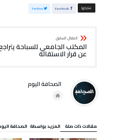
‫‫ شاركها‬
Twitter
Facebook
المكتب الجامعي للسباحة يتراجع
عن قرار الاستقالة
‭ ‬الصحافة‭ ‬اليوم
‫مقالات ذات صلة‬
‫‫المزيد بواسطة‬ ‬ ‭ ‬الصحافة‭ ‬اليوم