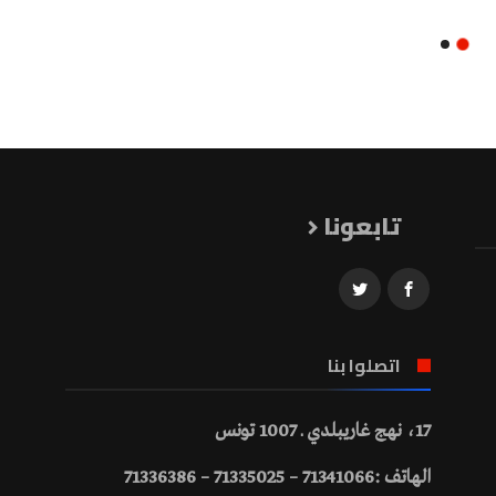
تابعونا
اتصلوا بنا
17، نهج غاريبلدي ـ 1007 تونس
الهاتف :71341066 – 71335025 – 71336386