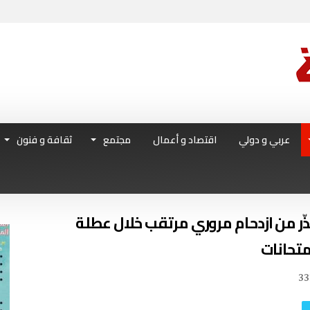
عربي و دولي
اقتصاد و أعمال
مجتمع
ثقافة و فنون
ر من ازدحام مروري مرتقب خلال عطلة
متحانات
33