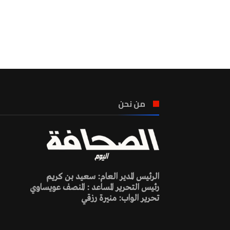
من نحن
الرئيس المدير العام: سعيد بن كريم
رئيس التحرير المساعد : المنصف عويساوي
تحرير الواب: منيرة رزقي