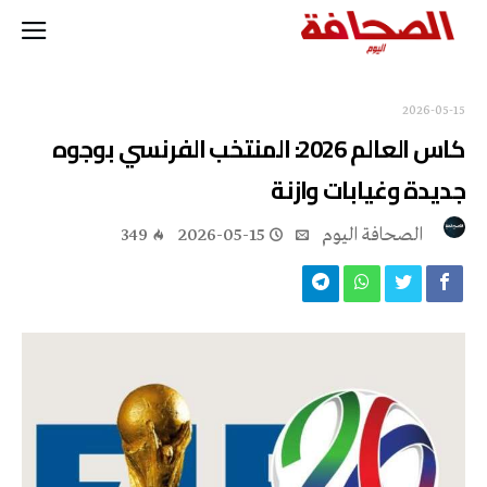
2026-05-15
كاس العالم 2026: المنتخب الفرنسي بوجوه
جديدة وغيابات وازنة
‭ ‬الصحافة‭ ‬اليوم
2026-05-15
349