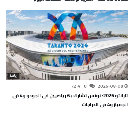
رياضة
72
0
2026-08-08
تارانتو 2026: تونس تشارك بـ6 رياضيين في الجودو و4 في
الجمباز و4 في الدراجات