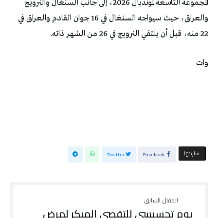
المجموعة التاسعة لمونديال 2026، إلى جانب السنغال والنرويج
والعراق، حيث سيواجه السنغال في 16 جوان القادم والعراق في
22 منه، قبل أن يلتقي النرويج في 26 من الشهر ذاته.
وات
‫‫ شاركها‬
Twitter
Facebook
يوم تحسيسي للتقصي المبكر لمرض