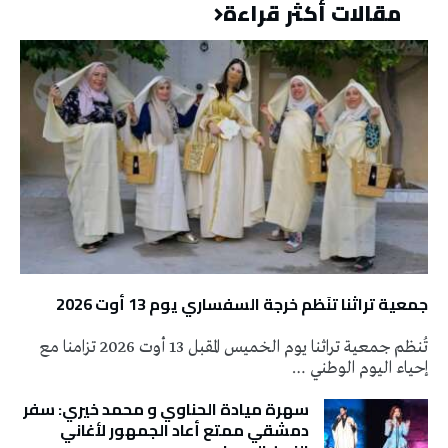
مقالات أكثر قراءة
جمعية تراثنا تنَظم خرجة السفساري يوم 13 أوت 2026
تُنظم جمعية تراثنا يوم الخميس المقبل 13 أوت 2026 تزامنا مع
إحياء اليوم الوطني …
سهرة ميادة الحناوي و محمد خيري: سفر
دمشقي ممتع أعاد الجمهور لأغاني