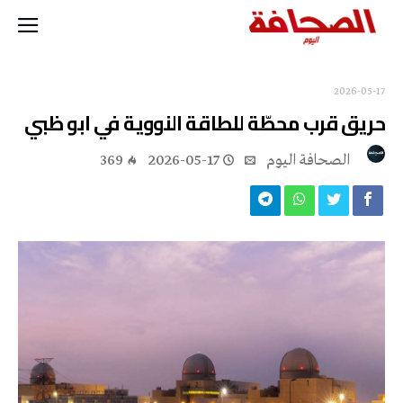
2026-05-17
حريق قرب محطّة للطاقة النووية في ابو ظبي
‭ ‬الصحافة‭ ‬اليوم
2026-05-17
369