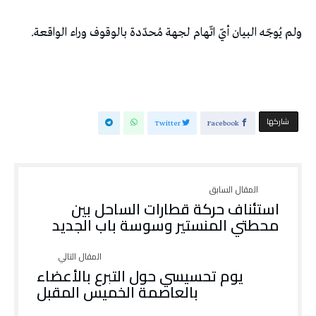
ولم يُوجّه البيان أيّ اتّهام لجهة مُحدّدة بالوقوف وراء الواقعة.
‫‫ شاركها‬
Twitter
Facebook
استئناف حركة قطارات الساحل بين
محطتي المنستير وسوسة باب الجديد
يوم تحسيسي حول التبرع بالأعضاء
بالعاصمة الخميس المقبل