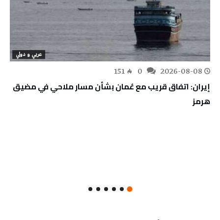
عربي و دولي
151
0
2026-08-08
إيران: اتفاق قريب مع عُمان بشأن مسار ملاحي في مضيق
هرمز