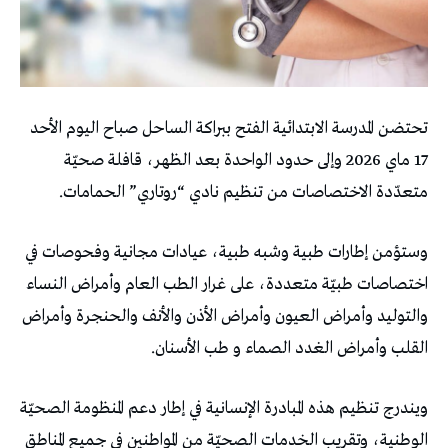
تحتضن المدرسة الابتدائية الفتح ببراكة الساحل صباح اليوم الأحد
17 ماي 2026 وإلى حدود الواحدة بعد الظهر، قافلة صحيّة
متعدّدة الاختصاصات من تنظيم نادي “روتاري” الحمامات.
وستؤمن إطارات طبية وشبه طبية، عيادات مجانية وفحوصات في
اختصاصات طبيّة متعددة، على غرار الطب العام وأمراض النساء
والتوليد وأمراض العيون وأمراض الأذن والأنف والحنجرة وأمراض
القلب وأمراض الغدد الصماء و طب الأسنان.
ويندرج تنظيم هذه المبادرة الإنسانية في إطار دعم المنظومة الصحيّة
الوطنية، وتقريب الخدمات الصحيّة من المواطنين في جميع المناطق