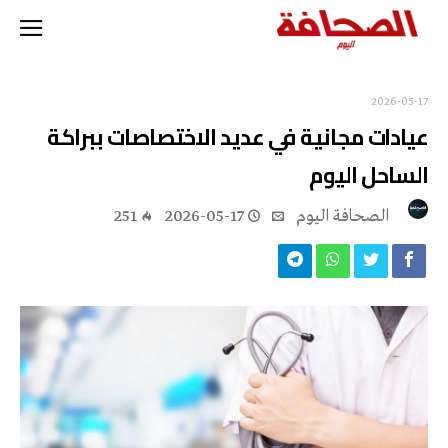
2026-05-17
عيادات مجانية في عديد الاختصاصات ببراكة
الساحل اليوم
‭ ‬الصحافة‭ ‬اليوم
2026-05-17
251