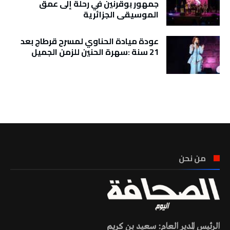
جمهور بوقرنين في رحلة إلى عمق
الموسيقى الجزائرية
عودة ميادة الحناوي لمسرح قرطاج بعد
21 سنة :سهرة الحنين للزمن الجميل
تونس الطقس
من نحن
الرئيس المدير العام: سعيد بن كريم