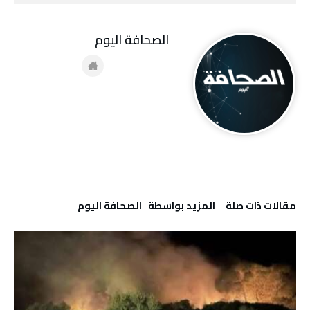
‭ ‬الصحافة‭ ‬اليوم
‫مقالات ذات صلة‬
‫‫المزيد بواسطة‬ ‬ ‭ ‬الصحافة‭ ‬اليوم