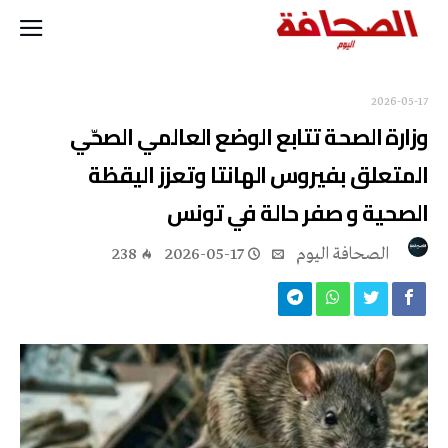
2026-05-17
وزارة الصحة تتابع الوضع العالمي الصحّي
المتعلق بفيروس الهانتا وتعزز اليقظة
الصحية و صفر حالة في تونس
‭ ‬الصحافة‭ ‬اليوم
2026-05-17
238