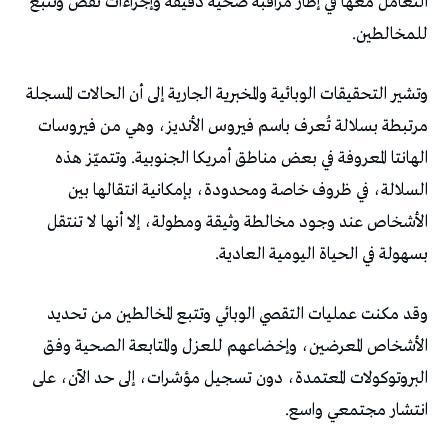
التعامل معها في إطار مراقبة صحية دقيقة وإجراءات تقصٍّ وتتبع
للمخالطين.
وتشير التحقيقات الوبائية والمخبرية الجارية إلى أن الحالات المسجلة
مرتبطة بسلالة تُعرف باسم فيروس الأنديز، وهي من فيروسات
الهانتا المعروفة في بعض مناطق أمريكا الجنوبية. وتتميّز هذه
السلالة، في ظروف خاصة ومحدودة، بإمكانية انتقالها بين
الأشخاص عند وجود مخالطة وثيقة ومطولة، إلا أنها لا تنتقل
بسهولة في الحياة اليومية العادية.
وقد مكنت عمليات التقصي الوبائي وتتبع المخالطين من تحديد
الأشخاص المعرضين، وإخضاعهم للعزل والمتابعة الصحية وفق
البروتوكولات المعتمدة، دون تسجيل مؤشرات، إلى حد الآن، على
انتشار مجتمعي واسع.