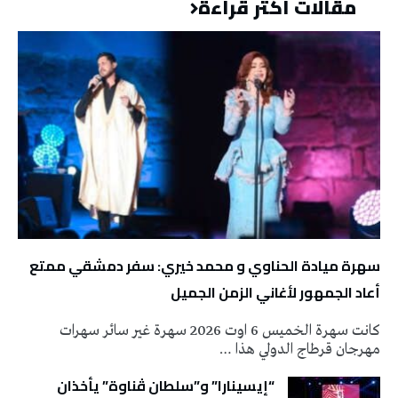
مقالات أكثر قراءة
سهرة ميادة الحناوي و محمد خيري: سفر دمشقي ممتع
أعاد الجمهور لأغاني الزمن الجميل
كانت سهرة الخميس 6 اوت 2026 سهرة غير سائر سهرات
مهرجان قرطاج الدولي هذا …
“إيسينارا” و”سلطان ڤناوة” يأخذان