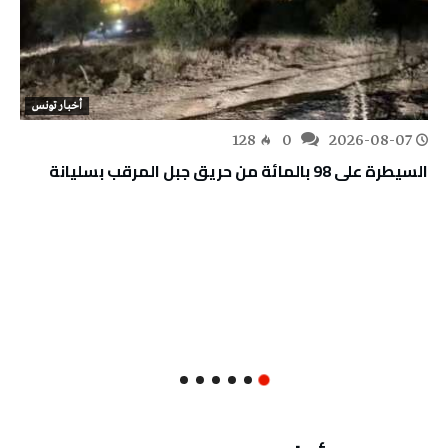
أخبار تونس
128
0
2026-08-07
السيطرة على 98 بالمائة من حريق جبل المرقب بسليانة