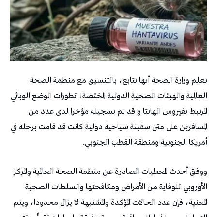
تعلم وزارة الصحة أنها تتابع، بالتنسيق مع منظمة الصحة
العالمية والهيئات الصحية الدولية المختصة، تطورات الوضع الوبائي
المرتبط بفيروس الهانتا و قد تم تسجيله مؤخرا لدى عدد من
المسافرين على متن سفينة سياحية دولية كانت قد قامت برحلة في
أمريكا الجنوبية ومنطقة القطب الجنوبي.
ووفق أحدث المعطيات الصادرة عن منظمة الصحة العالمية والمركز
الأوروبي للوقاية من الأمراض ومكافحتها والسلطات الصحية
المعنية، فإن عدد الحالات المؤكدة والمشتبهة لا يزال محدودا، ويتم