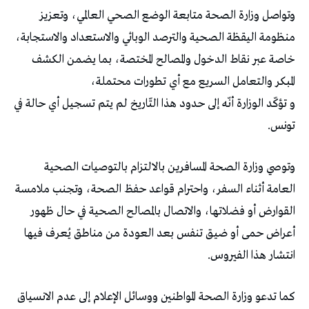
وتواصل وزارة الصحة متابعة الوضع الصحي العالمي، وتعزيز
منظومة اليقظة الصحية والترصد الوبائي والاستعداد والاستجابة،
خاصة عبر نقاط الدخول والمصالح المختصة، بما يضمن الكشف
المبكر والتعامل السريع مع أي تطورات محتملة،
و تؤكّد الوزارة أنّه إلى حدود هذا التّاريخ لم يتم تسجيل أي حالة في
تونس.
وتوصي وزارة الصحة المسافرين بالالتزام بالتوصيات الصحية
العامة أثناء السفر، واحترام قواعد حفظ الصحة، وتجنب ملامسة
القوارض أو فضلاتها، والاتصال بالمصالح الصحية في حال ظهور
أعراض حمى أو ضيق تنفس بعد العودة من مناطق يُعرف فيها
انتشار هذا الفيروس.
كما تدعو وزارة الصحة المواطنين ووسائل الإعلام إلى عدم الانسياق