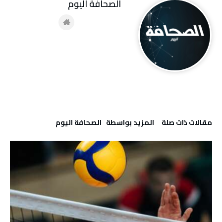
‭ ‬الصحافة‭ ‬اليوم
‫مقالات ذات صلة‬
‫‫المزيد بواسطة‬ ‬ ‭ ‬الصحافة‭ ‬اليوم