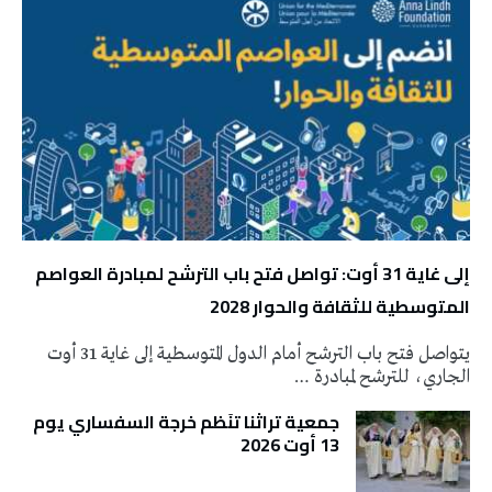
إلى غاية 31 أوت: تواصل فتح باب الترشح لمبادرة العواصم
المتوسطية للثقافة والحوار 2028
يتواصل فتح باب الترشح أمام الدول المتوسطية إلى غاية 31 أوت
الجاري، للترشح لمبادرة …
جمعية تراثنا تنَظم خرجة السفساري يوم
13 أوت 2026