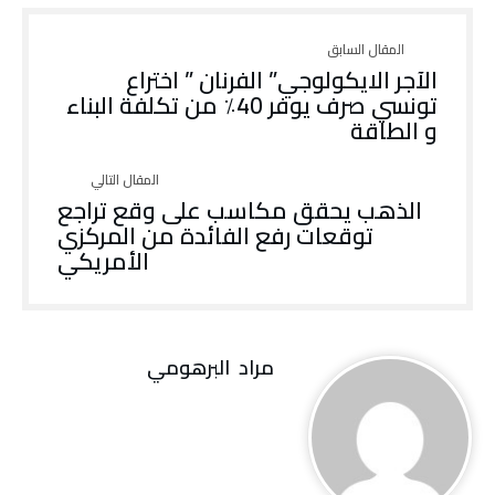
الآجر الايكولوجي” الفرنان ” اختراع
تونسي صرف يوفر 40٪ من تكلفة البناء
و الطاقة
الذهب يحقق مكاسب على وقع تراجع
توقعات رفع الفائدة من المركزي
الأمريكي
مراد‭ ‬ البرهومي