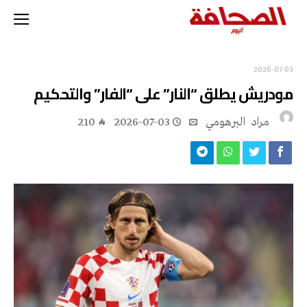
2026-07-03
مودريش يطلق “النار” على “الفار” والتحكيم
مراد‭ ‬ البرهومي
2026-07-03
210