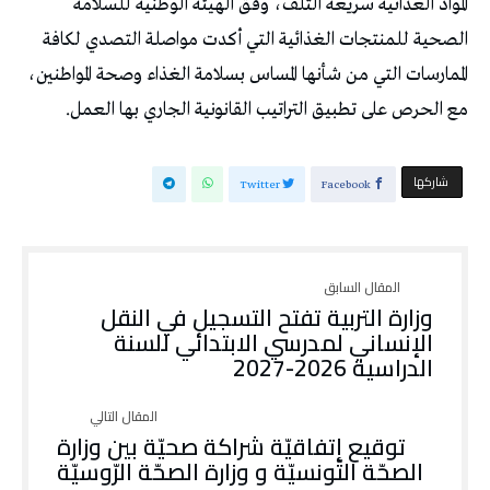
المواد الغذائية سريعة التلف، وفق الهيئة الوطنية للسلامة
الصحية للمنتجات الغذائية التي أكدت مواصلة التصدي لكافة
الممارسات التي من شأنها المساس بسلامة الغذاء وصحة المواطنين،
مع الحرص على تطبيق التراتيب القانونية الجاري بها العمل.
‫‫ شاركها‬
Twitter
Facebook
وزارة التربية تفتح التسجيل في النقل
الإنساني لمدرسي الابتدائي للسنة
الدراسية 2026-2027
توقيع إتفاقيّة شراكة صحيّة بين وزارة
الصحّة التّونسيّة و وزارة الصحّة الرّوسيّة