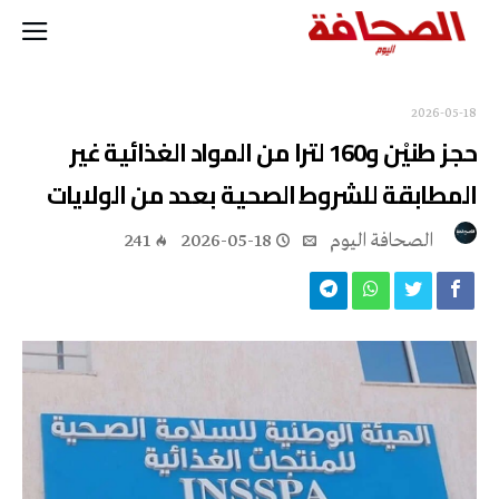
2026-05-18
حجز طنيْن و160 لترا من المواد الغذائية غير
المطابقة للشروط الصحية بعدد من الولايات
‭ ‬الصحافة‭ ‬اليوم
2026-05-18
241