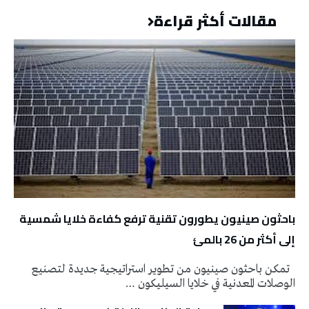
مقالات أكثر قراءة
باحثون صينيون يطورون تقنية ترفع كفاءة خلايا شمسية
إلى أكثر من 26 بالمئ
تمكن باحثون صينيون من تطوير استراتيجية جديدة لتصنيع
الوصلات المعدنية في خلايا السيليكون …