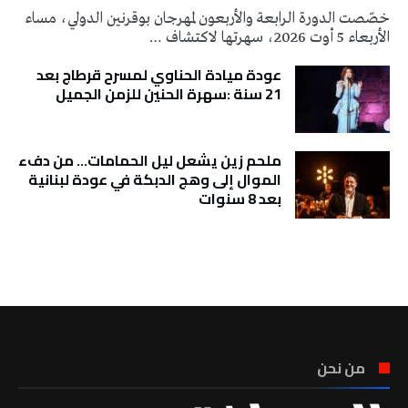
خصّصت الدورة الرابعة والأربعون لمهرجان بوقرنين الدولي، مساء
الأربعاء 5 أوت 2026، سهرتها لاكتشاف …
عودة ميادة الحناوي لمسرح قرطاج بعد
21 سنة :سهرة الحنين للزمن الجميل
ملحم زين يشعل ليل الحمامات… من دفء
الموال إلى وهج الدبكة في عودة لبنانية
بعد 8 سنوات
تونس الطقس
من نحن