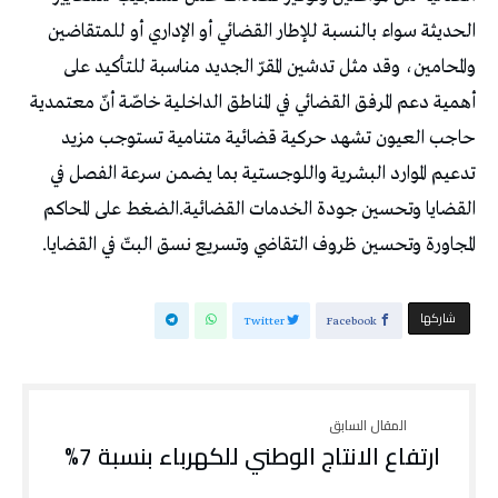
الحديثة سواء بالنسبة للإطار القضائي أو الإداري أو للمتقاضين
والمحامين، وقد مثل تدشين المقرّ الجديد مناسبة للتأكيد على
أهمية دعم المرفق القضائي في المناطق الداخلية خاصّة أنّ معتمدية
حاجب العيون تشهد حركية قضائية متنامية تستوجب مزيد
تدعيم الموارد البشرية واللوجستية بما يضمن سرعة الفصل في
القضايا وتحسين جودة الخدمات القضائية.الضغط على المحاكم
المجاورة وتحسين ظروف التقاضي وتسريع نسق البتّ في القضايا.
‫‫ شاركها‬
Twitter
Facebook
ارتفاع الانتاج الوطني للكهرباء بنسبة 7%