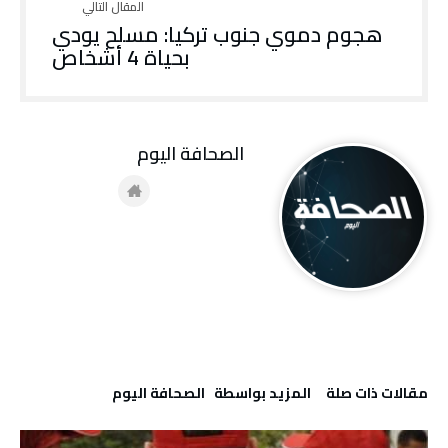
هجوم دموي جنوب تركيا: مسلح يودي
بحياة 4 أشخاص
‭ ‬الصحافة‭ ‬اليوم
‫مقالات ذات صلة‬
‫‫المزيد بواسطة‬ ‬ ‭ ‬الصحافة‭ ‬اليوم