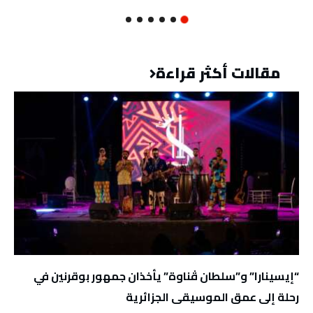
مقالات أكثر قراءة
“إيسينارا” و”سلطان ڤناوة” يأخذان جمهور بوقرنين في
رحلة إلى عمق الموسيقى الجزائرية