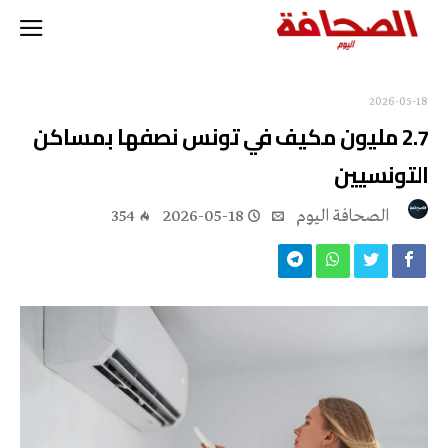
2026-05-18
2.7 مليون مكيف في تونس نصفها بمساكن
التونسيين
‭ ‬الصحافة‭ ‬اليوم
2026-05-18
354