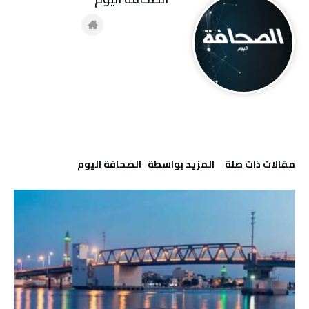
‫مقالات ذات صلة‬
‫‫المزيد بواسطة‬ ‬ ‭ ‬الصحافة‭ ‬اليوم