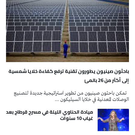
باحثون صينيون يطورون تقنية ترفع كفاءة خلايا شمسية
إلى أكثر من 26 بالمئ
تمكن باحثون صينيون من تطوير استراتيجية جديدة لتصنيع
الوصلات المعدنية في خلايا السيليكون …
ميادة الحناوي الليلة في مسرح قرطاج بعد
غياب 10 سنوات