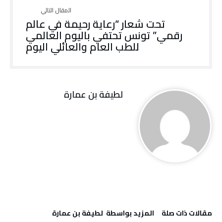
تحت شعار “رعاية رحيمة في عالم
رقمي” تونس تحتفي باليوم العالمي
للطب العام والعائلي اليوم
لطيفة بن عمارة
‫مقالات ذات صلة‬
‫‫المزيد بواسطة‬ ‬ لطيفة بن عمارة