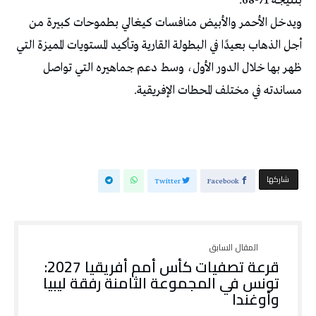
بنتيجة 71-68.
ويدخل الأحمر والأبيض منافسات كيغالي بطموحات كبيرة من
أجل الذهاب بعيدًا في البطولة القارية وتأكيد المستويات المميزة التي
ظهر بها خلال الدور الأول، وسط دعم جماهيره التي تواصل
مساندته في مختلف المحطات الإفريقية.
‫‫ شاركها‬
Twitter
Facebook
قرعة تصفيات كأس أمم أفريقيا 2027:
تونس في المجموعة الثامنة رفقة ليبيا
وأوغندا