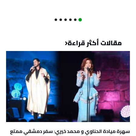
مقالات أكثر قراءة
سهرة ميادة الحناوي و محمد خيري: سفر دمشقي ممتع