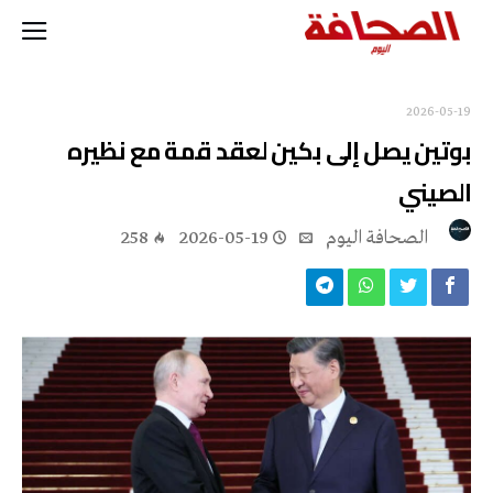
2026-05-19
بوتين يصل إلى بكين لعقد قمة مع نظيره
الصيني
‭ ‬الصحافة‭ ‬اليوم
2026-05-19
258