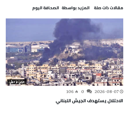
‫مقالات ذات صلة‬
‫‫المزيد بواسطة‬ ‬ ‭ ‬الصحافة‭ ‬اليوم
عربي و دولي
106
0
2026-08-07
الاحتلال يستهدف الجيش اللبناني