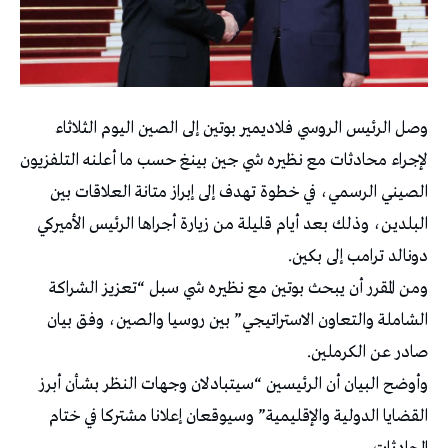
وصل الرئيس الروسي فلاديمير بوتين إلى الصين اليوم الثلاثاء
لإجراء محادثات مع نظيره شي جين بينغ حسب ما أعلنه التلفزيون
الصيني الرسمي، في خطوة تهدف إلى إبراز متانة العلاقات بين
البلدين، وذلك بعد أيام قليلة من زيارة أجراها الرئيس الأميركي
دونالد ترامب إلى بكين.
ومن المقرر أن يبحث بوتين مع نظيره شي سبل “تعزيز الشراكة
الشاملة والتعاون الاستراتيجي” بين روسيا والصين، وفق بيان
صادر عن الكرملين.
وأوضح البيان أن الرئيسين “سيتبادلان وجهات النظر بشأن أبرز
القضايا الدولية والإقليمية” وسيوقعان إعلانا مشتركا في ختام