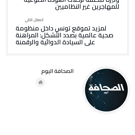
للمهاجرين غير النظاميين
‬على‭ ‬السيادة‭ ‬الدوائية‭ ‬والرقمنة‭
‭ ‬الصحافة‭ ‬اليوم