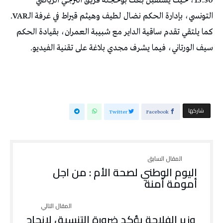
15:30، حيث يستقبل بعث بوحجلة فريق الترجي الرياضي
التونسي، بإدارة الحكم نضال لطيف وهيثم قيراط في غرفة الـVAR.
كما يلتقي تقدم ساقية الداير مع شبيبة العمران، بقيادة الحكم
سيف الورتاني، فيما يشرف مجدي بلاغة على تقنية الفيديو.
‫‫ شاركها‬
Twitter
Facebook
اليوم الوطني لصحة الأم : من اجل
أمومة آمنة
وزير الفلاحة يؤكد ضرورة التنسيق لإنجاح