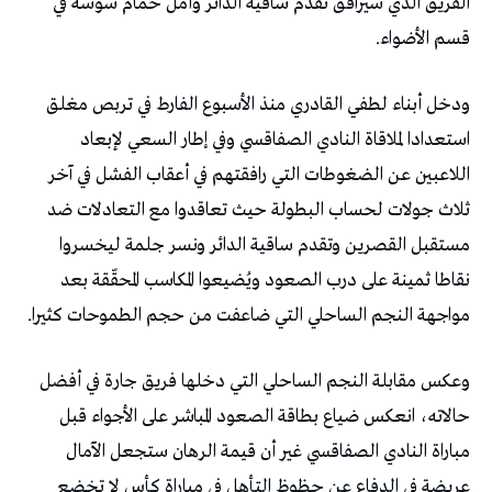
‬قسم‭ ‬الأضواء‭. ‬
‬مواجهة‭ ‬النجم‭ ‬الساحلي‭ ‬التي‭ ‬ضاعفت‭ ‬من‭ ‬حجم‭ ‬الطموحات‭ ‬كثيرا‭. ‬