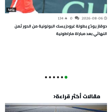
رياضة
134
0
2026-08-06
دوقاز يودّع بطولة غرودزيسك البولونية من الدور ثمن
النهائي بعد مباراة ماراطونية
مقالات أكثر قراءة