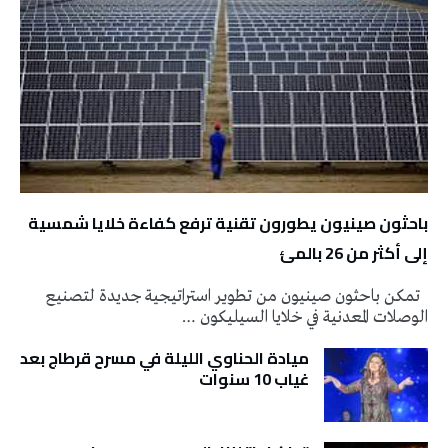
باحثون صينيون يطورون تقنية ترفع كفاءة خلايا شمسية
إلى أكثر من 26 بالمئ
تمكن باحثون صينيون من تطوير استراتيجية جديدة لتصنيع
الوصلات المعدنية في خلايا السيليكون …
ميادة الحناوي الليلة في مسرح قرطاج بعد
غياب 10 سنوات