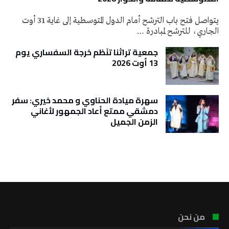
يتواصل فتح باب الترشح أمام الدول المتوسطية إلى غاية 31 أوت
الجاري، للترشح لمبادرة …
جمعية تراثنا تنَظم خرجة السفساري يوم
13 أوت 2026
سهرة ميادة الحناوي و محمد خيري: سفر
دمشقي ممتع أعاد الجمهور لأغاني
الزمن الجميل
تونس الطقس
من نحن