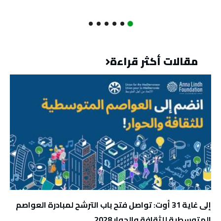
مقالات أكثر قراءة
إلى غاية 31 أوت: تواصل فتح باب الترشح لمبادرة العواصم
المتوسطية للثقافة والحوار 2028