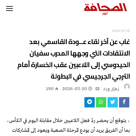
2026-05-20
‬الترجي‭ ‬الجرجيسي‭ ‬في‭ ‬البطولة
زهيّر‭ ‬ورد
2026-05-20
190