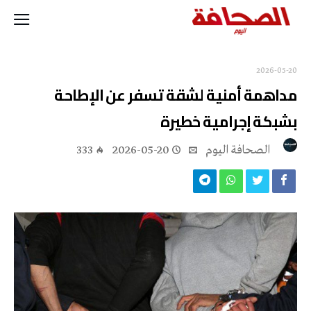
2026-05-20
مداهمة أمنية لشقة تسفر عن الإطاحة
بشبكة إجرامية خطيرة
‭ ‬الصحافة‭ ‬اليوم
2026-05-20
333