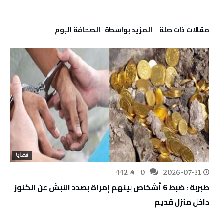
‫مقالات ذات صلة‬
‫‫المزيد بواسطة‬ ‬ ‭ ‬الصحافة‭ ‬اليوم
قضايا
442
0
2026-07-31
طبربة : ضبط 6 أشخاص بينهم إمراة بصدد النبش عن الكنوز
داخل منزل قديم