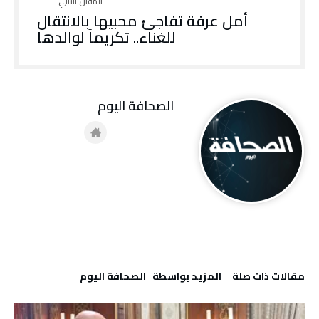
أمل عرفة تفاجئ محبيها بالانتقال
للغناء.. تكريماً لوالدها
‭ ‬الصحافة‭ ‬اليوم
‫مقالات ذات صلة‬
‫‫المزيد بواسطة‬ ‬ ‭ ‬الصحافة‭ ‬اليوم