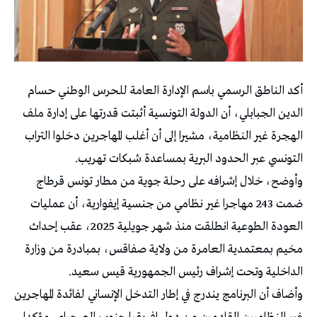
أكد الناطق الرسمي باسم الإدارة العامة للحرس الوطني حسام
الدين الجبابلي، أن الدولة التونسية أثبتت قدرتها على إدارة ملف
الهجرة غير النظامية، مشيرا إلى أن أغلب المهاجرين دخلوا التراب
التونسي عبر الحدود البرية بمساعدة شبكات تهريب.
وأوضح، خلال إشرافه على رحلة جوية من مطار تونس قرطاج
ضمت 243 مهاجرا غير نظامي من جنسية إيفوارية، أن عمليات
العودة الطوعية انطلقت منذ شهر جويلية 2025، عقب إحداث
مخيم بمعتمدية العامرة من ولاية صفاقس، بمبادرة من وزارة
الداخلية وتحت إشراف رئيس الجمهورية قيس سعيد.
وأضاف أن البرنامج يندرج في إطار التدخل الإنساني لفائدة المهاجرين