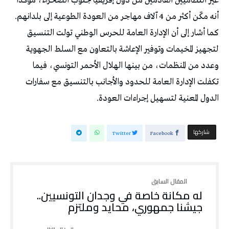
غير النظاميين القادمين من دول إفريقيا جنوب الصحراء، مؤكدا
أنه مكّن أكثر من 4 آلاف مهاجر من العودة الطوعية إلى بلدانهم.
كما أشار إلى أن الإدارة العامة للحرس الوطني تولت التنسيق
لتجهيز المخيمات وتوفير الإعاشة بالتعاون مع السلط الجهوية
وعدد من المنظمات، من بينها الهلال الأحمر التونسي، فيما
تكفلت الإدارة العامة للحدود والأجانب بالتنسيق مع سفارات
الدول المعنية لتسهيل إجراءات العودة.
‫‫ شاركها‬
Twitter
Facebook
له مكانة خاصة في وجدان التونسيين..
جيشنا جمهوري، محايد وملتزم