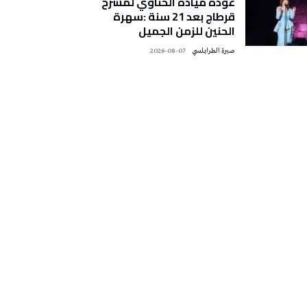
عودة ميادة الحناوي لمسرح
قرطاج بعد 21 سنة :سهرة
الحنين للزمن الجميل
صبرة الطرابلسي
2026-08-07
تونس الطقس