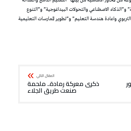
من المحاور الأساسية من بينها “التعليم الدامج والعدالة
ية” و”الذكاء الاصطناعي والتحولات البيداغوجية” و”التنوع
التربوي واعادة هندسة التعليم” و”تطوير الممارسات التعليمية
ر
ذكرى معركة رمادة.. ملحمة
صنعت طريق الجلاء