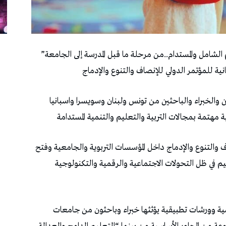
الشامل والمستدام..من مرحلة ما قبل المدرسة إلى الجامعة”
ن والخبراء والباحثين من تونس ولبنان وسويسرا واسبانيا
هتمة بمجالات التربية والتعليم والتنمية المستدامة
 والتنوع والإدماج داخل المؤسسات التربوية والجامعية وفتح
 في ظل التحولات الاجتماعية والرقمية والتكنولوجية
ة وورشات تطبيقية يؤثثها خبراء وباحثون من جامعات