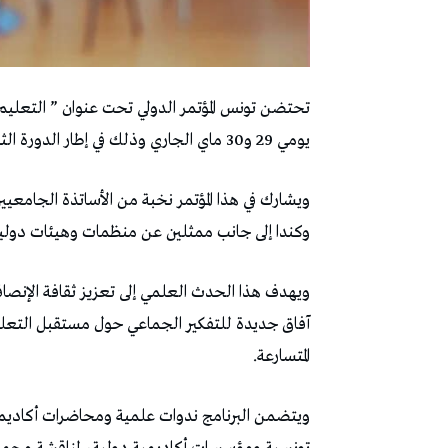
تحتضن تونس المؤتمر الدولي تحت عنوان ” التعليم 
يومي 29 و30 ماي الجاري وذلك في إطار الدورة الثانية للمؤتمر الدولي للإنصاف والتنوع والإدماج
ويشارك في هذا المؤتمر نخبة من الأساتذة الجامعيي
وكندا إلى جانب ممثلين عن منظمات وهيئات دولية م
ويهدف هذا الحدث العلمي إلى تعزيز ثقافة الإنصاف
آفاق جديدة للتفكير الجماعي حول مستقبل التعليم
المتسارعة.
ويتضمن البرنامج ندوات علمية ومحاضرات أكاديمي