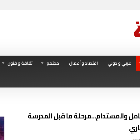
عربي و دولي
اقتصاد و أعمال
مجتمع
ثقافة و فنون
شامل والمستدام…مرحلة ما قبل المدرسة