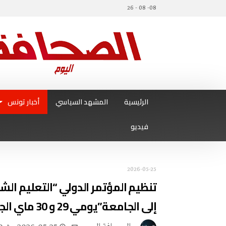
08- 08 - 26
الرئيسية
المشهد السياسي
أخبار تونس
فيديو
2026-05-25
تنظيم المؤتمر الدولي “التعليم ال
إلى الجامعة”يومي 29 و 30 ماي الجاري