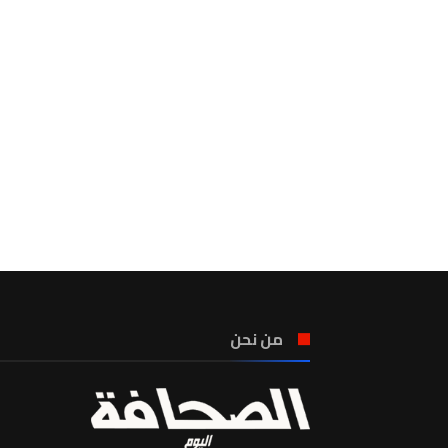
من نحن