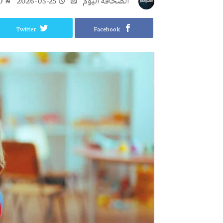
‭ ‬الصحافة‭ ‬اليوم
2026-05-25
0
Twitter
Facebook