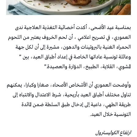
بمناسبة عيد الأضحى، أكدت أخصائية التغذية العلاجية ندى
العموري، في تصريح اعلامي ، أن لحم الخروف يعتبر من اللحوم
الحمراء الغنية بالبروتينات والدهون، مشيرة إلى أن لكل جهة
وعائلة تونسية عاداتها الخاصة في إعداد أطباق العيد، بين ”
المشوي، القلاية، الطبيخ، الدوّارة والعصيدة.”
وأوضحت العموري أن الأشخاص الأصحاء، صغارا وكبارا، يمكنهم
تناول مختلف أطباق العيد بأريحية، شرط الاعتدال والانتباه إلى
طريقة الطهي، داعية إلى إدخال طبق السلطة ضمن المائدة
التونسية خلال العيد.
ارتفاع الكوليسترول