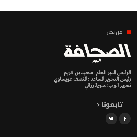
من نحن
الرئيس المدير العام: سعيد بن كريم
رئيس التحرير المساعد : المنصف عويساوي
تحرير الواب: منيرة رزقي
تابعونا