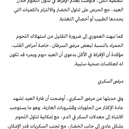
لتصفية الكلى، فأوصت بعدم الإفراط في تناول اللحوم خلال
العيد، مع الحرص على تناول الخضار والالتزام بالكميات التي
يحددها الطبيب أو أخصائي التغذية.
كما نبهت العموري إلى ضرورة التقليل من استهلاك اللحوم
الحمراء بالنسبة لبعض مرضى السرطان، خاصة أمراض القلب،
مؤكدة أن الإفراط في الأكل بدعوى أن العيد «يوم ويمر» قد تكون
له انعكاسات صحية سلبية.
مرضى السكري
وفي حديثها عن مرضى السكري، أوضحت أن فترة العيد تشهد
عادة الإكثار من الحلويات والمشروبات الغازية، وهو ما يستوجب
الانتباه إلى معدلات السكر في الدم، مع إمكانية تناول اللحوم
بشكل عادي إلى جانب الخضار، مع تجنب السكريات قدر الإمكان.