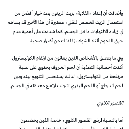
وأضافت أن إعداد «القلاية» بزيت الزيتون يعد خيارا أفضل من
استعمال الزيت المخصص للقلي، معتبرة أن هذا الأخير قد يساهم
في زيادة الالتهابات داخل الجسم. كما شددت على أهمية عدم
حرق اللحوم أثناء الشواء، لما لذلك من أضرار صحية.
وفي ما يتعلق بالأشخاص الذين يعانون من ارتفاع الكوليسترول،
أكدت أخصائية التغذية أن لحم الخروف يحتوي على نسبة
مرتفعة من الكوليسترول، لذلك يستحسن التنويع بينه وبين
لحم الدجاج أو اللحم البقري لتجنب ارتفاع معدلاته في الجسم.
القصور الكلوي
أما بالنسبة لمرضى القصور الكلوي، خاصة الذين يخضعون