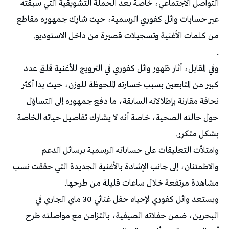
التواصل الاجتماعي، خاصة بعد الحملة التشويقية التي سبقته
عبر حسابات وائل كفوري الرسمية، حيث شارك جمهوره مقاطع
من كلمات الأغنية وتسجيلات قصيرة من داخل الاستوديو.
.
وفي المقابل، أثار ظهور وائل كفوري في الترويج للأغنية قلق عدد
كبير من المتابعين بسبب خسارته الملحوظة للوزن، حيث بدا أكثر
نحافة مقارنة بإطلالاته السابقة، ما دفع جمهوره إلى التساؤل
حول حالته الصحية، خاصة أنه لا يشارك تفاصيل حياته الخاصة
بشكل متكرر.
وامتلأت التعليقات على حساباته الرسمية برسائل الدعم
والاطمئنان، إلى جانب الإشادة بالأغنية الجديدة التي حققت نسب
مشاهدة مرتفعة خلال ساعات قليلة من طرحها.
ويستعد وائل كفوري لإحياء حفل غنائي 30 ماي الجاري في
البحرين، ضمن حفلاته الصيفية، بالتزامن مع مواصلته طرح