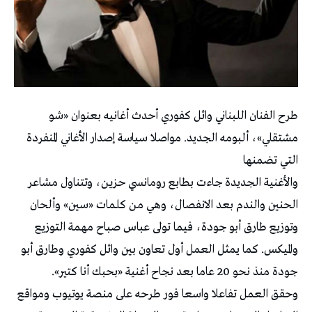
طرح الفنان اللبناني وائل كفوري أحدث أغانيه بعنوان «شو
مشتقلي»، ألبومه الجديد. مواصلا سياسة إصدار الأغاني المنفردة
التي تضمنها
والأغنية الجديدة جاءت بطابع رومانسي حزين، وتتناول مشاعر
الحنين والندم بعد الانفصال، وهي من كلمات «سين» وألحان
وتوزيع طارق أبو جودة، فيما تولى عباس صباح مهمة التوزيع
والميكس. كما يمثل العمل أول تعاون بين وائل كفوري وطارق أبو
جودة منذ نحو 20 عاما بعد نجاح أغنية «بحبك أنا كتير».
وحقق العمل تفاعلا واسعا فور طرحه على منصة يوتيوب ومواقع