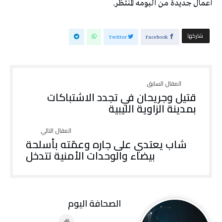
أعمال جديدة من ألبومه المنتظر.
‫‫ شاركها‬
Twitter
Facebook
قتيل وجريحان في تجدد الاشتباكات
بمدينة الزاوية الليبية
شاب يعتدي على جاره وعمّته بأسلحة
بيضاء والوحدات الأمنية تتدخل
‭ ‬الصحافة‭ ‬اليوم