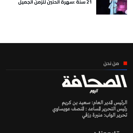
21 سنة :سهرة الحنين للزمن الجميل
تونس الطقس
من نحن
الرئيس المدير العام: سعيد بن كريم
رئيس التحرير المساعد : المنصف عويساوي
تحرير الواب: منيرة رزقي