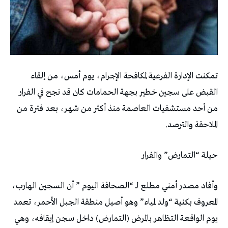
تمكنت الإدارة الفرعية لمكافحة الإجرام، يوم أمس، من إلقاء
القبض على سجين خطير بجهة الحمامات كان قد نجح في الفرار
من أحد مستشفيات العاصمة منذ أكثر من شهر، بعد فترة من
الملاحقة والترصد.
حيلة “التمارض” والفرار
وأفاد مصدر أمني مطلع لـ “الصحافة اليوم ” أن السجين الهارب،
المعروف بكنية “ولد لمياء” وهو أصيل منطقة الجبل الأحمر، تعمد
يوم الواقعة التظاهر بالمرض (التمارض) داخل سجن إيقافه، وهي