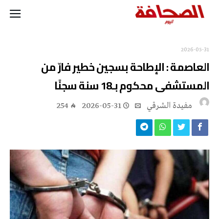
2026-05-31
العاصمة : الإطاحة بسجين خطير فارّ من
المستشفى محكوم بـ18 سنة سجنًا
مفيدة الشرقي
2026-05-31
254