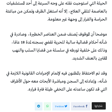
الحيلة التي استوجبت نقله على وجه السرعة إلى أحد المستشفيات
بالعاصمة لتلقي العلاج، إلا أنه استغل الظرف وتمكن من مباغتة
الحراسة والفرار إلى وجهة غير معلومة.
موضحا أن الموقوف يُصنف ضمن العناصر الخطيرة، وصادرة في
شأنه أحكام قضائية سالبة للحرية تقضي بسجنه لمدة 18 عامًا،
وذلك على خلفية تورطه في سلسلة من قضايا السلب والنهب
المقترن بالعنف الشديد.
وقد تم الاحتفاظ بالمظنون فيه لإتمام الإجراءات القانونية اللازمة في
شأنه، وإعادته إلى السجن ومباشرة الأبحاث معه حول الأطراف
التي قد تكون ساعدته على التخفي طيلة فترة فراره.
‫‫ شاركها‬
Twitter
Facebook