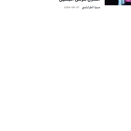
صبرة الطرابلسي
2026-08-07
تونس الطقس