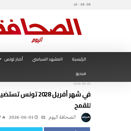
08- 08 - 26
الرئيسية
المشهد السياسي
أخبار تونس
فيديو
2026-06-01
في شهر أفريل 2028
للقمح
‭ ‬الصحافة‭ ‬اليوم
2026-06-01
7