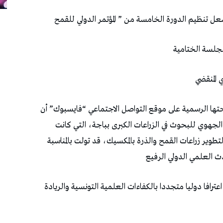
عل تنظيم الدورة الخامسة من ” المؤتمر الدولي للقمح
حتها الرسمية على موقع التواصل الاجتماعي “فايسبوك” أن
الجهوي للبحوث في الزراعات الكبرى بباجة، التي كانت
تطوير زراعات القمح والذرة بالمكسيك، قد تولت بالمناسبة
 العلمي الدولي الرفيع
اعترافا دوليا متجددا بالكفاءات العلمية التونسية والريادة