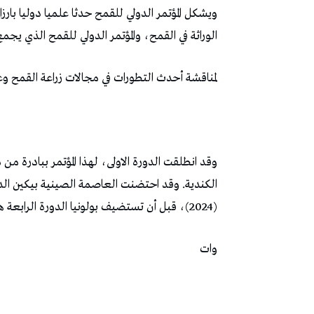
ويشكل المؤتمر الدولي للقمح حدثا علميا دوليا بار
الوراثة في القمح، والمؤتمر الدولي للقمح الذي يجم
لمناقشة أحدث التطورات في مجالات زراعة القمح و
(2024)، قبل أن تستضيف بولونيا الدورة الرابعة هذه السنة
وات