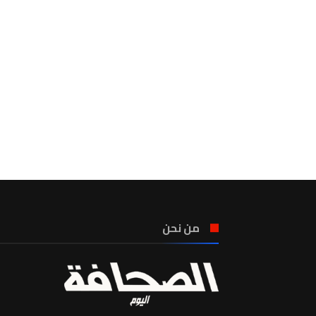
من نحن