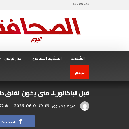
06- 08 - 26
الرئيسية
المشهد السياسي
أخبار تونس
فيديو
قبل الباكالوريا.. متى يكون القلق دا
مريم يحياوي
2026-06-01
72
Facebook