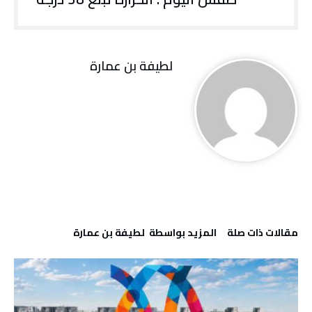
لطيفة بن عمارة
‫مقالات ذات صلة‬
‫‫المزيد بواسطة‬ ‬ لطيفة بن عمارة