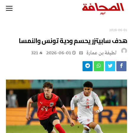
2026-06-01
هدف سابيتزر يحسم ودية تونس والنمسا
لطيفة بن عمارة
2026-06-01
321