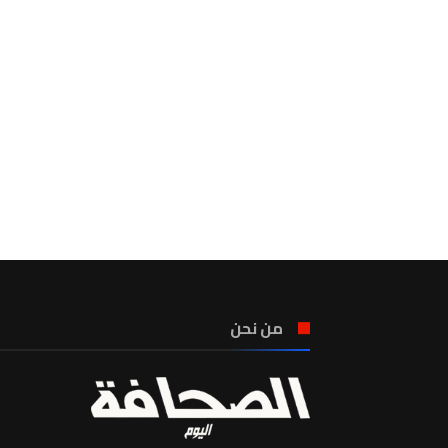
من نحن