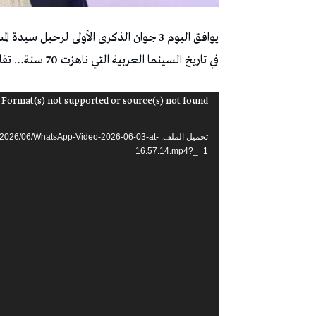
يوافق اليوم 3 جوان الذكرى الأولى لرحيل
في تاريخ السينما العربية التي ناهزت 70 سنة… تقاطعت خلالها أعمالها.
مشغل
 Format(s) not supported or source(s) not found
الفيديو
تحميل الملف: 06/WhatsApp-Video-2026-06-03-at
16.57.14.mp4?_=1