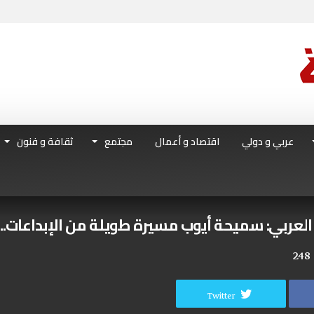
عربي و دولي
اقتصاد و أعمال
مجتمع
ثقافة و فنون
العربي: سميحة أيوب مسيرة طويلة من الإبداعات..
248
Twitter