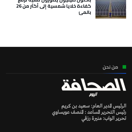
كفاءة خلايا شمسية إلى أكثر من 26
بالمئ
تونس الطقس
من نحن
الرئيس المدير العام: سعيد بن كريم
رئيس التحرير المساعد : المنصف عويساوي
تحرير الواب: منيرة رزقي