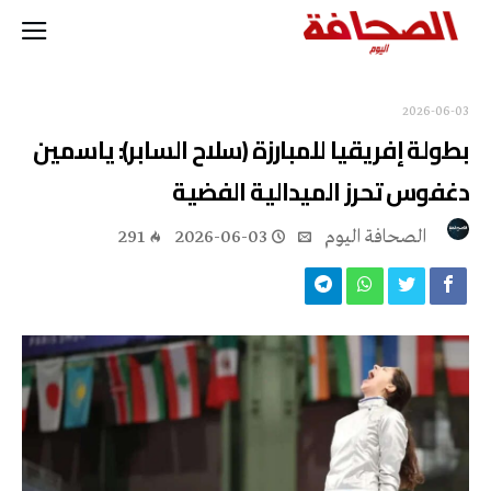
2026-06-03
بطولة إفريقيا للمبارزة (سلاح السابر): ياسمين
دغفوس تحرز الميدالية الفضية
‭ ‬الصحافة‭ ‬اليوم
2026-06-03
291