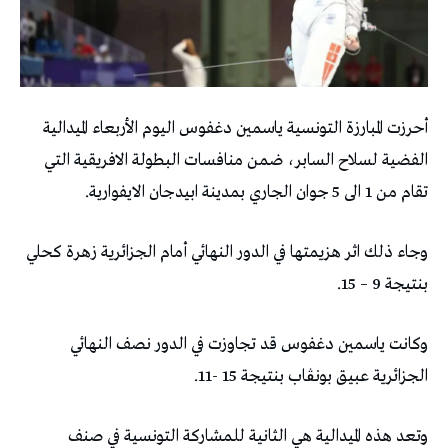
أحرزت المبارزة التونسية ياسمين دغفوس اليوم الأربعاء الميدالية
الفضية لسلاح السابر، ضمن منافسات البطولة الافريقية التي
تقام من 1 الى 5 جوان الجاري بمدينة ابيدجان الايفوارية.
وجاء ذلك اثر هزيمتها في الدور النهائي أمام الجزائرية زهرة كحلي
بنتيجة 9 – 15.
وكانت ياسمين دغفوس قد تجاوزت في الدور نصف النهائي
الجزائرية عبيق بونڨاب بنتيجة 15 -11.
وتعد هذه الميدالية هي الثانية للمشاركة التونسية في صنف