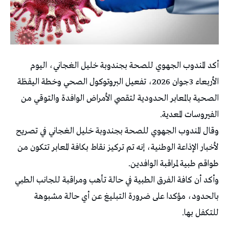
أكد المندوب الجهوي للصحة بجندوبة خليل الغجاني، اليوم
الأربعاء 3جوان 2026، تفعيل البروتوكول الصحي وخطة اليقظة
الصحية بالمعابر الحدودية لتقصي الأمراض الوافدة والتوقي من
الفيروسات المعدية.
وقال المندوب الجهوي للصحة بجندوبة خليل الغجاني في تصريح
لأخبار الإذاعة الوطنية، إنه تم تركيز نقاط بكافة المعابر تتكون من
طواقم طبية لمراقبة الوافدين.
وأكد أن كافة الفرق الطبية في حالة تأهب ومراقبة للجانب الطبي
بالحدود، مؤكدا على ضرورة التبليغ عن أي حالة مشبوهة
للتكفل بها.