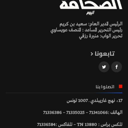
الرئيس المدير العام: سعيد بن كريم
رئيس التحرير المساعد : المنصف عويساوي
تحرير الواب: منيرة رزقي
تابعونا
اتصلوا بنا
17، نهج غاريبلدي ـ 1007 تونس
الهاتف :71341066 – 71335025 – 71336386
تلكس براس : 13880 TN – تلفاكس :71336584