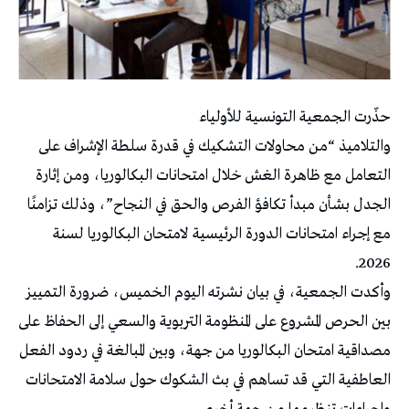
حذّرت الجمعية التونسية للأولياء
والتلاميذ “من محاولات التشكيك في قدرة سلطة الإشراف على
التعامل مع ظاهرة الغش خلال امتحانات البكالوريا، ومن إثارة
الجدل بشأن مبدأ تكافؤ الفرص والحق في النجاح”، وذلك تزامنًا
مع إجراء امتحانات الدورة الرئيسية لامتحان البكالوريا لسنة
2026.
وأكدت الجمعية، في بيان نشرته اليوم الخميس، ضرورة التمييز
بين الحرص المشروع على المنظومة التربوية والسعي إلى الحفاظ على
مصداقية امتحان البكالوريا من جهة، وبين المبالغة في ردود الفعل
العاطفية التي قد تساهم في بث الشكوك حول سلامة الامتحانات