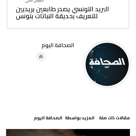
البريد التونسي يصدر طابعين بريديين
للتعريف بحديقة النباتات بتونس
‭ ‬الصحافة‭ ‬اليوم
‫مقالات ذات صلة‬
‫‫المزيد بواسطة‬ ‬ ‭ ‬الصحافة‭ ‬اليوم