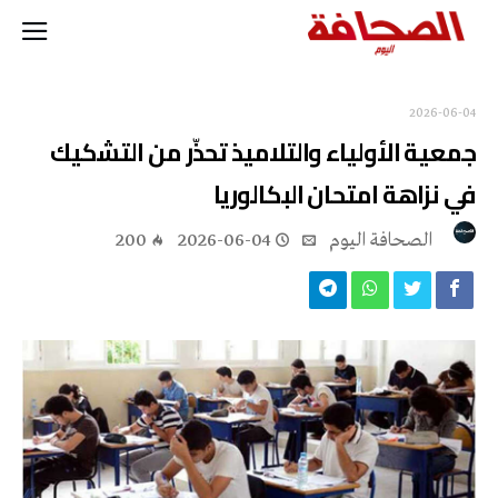
2026-06-04
جمعية الأولياء والتلاميذ تحذّر من التشكيك
في نزاهة امتحان البكالوريا
‭ ‬الصحافة‭ ‬اليوم
2026-06-04
200