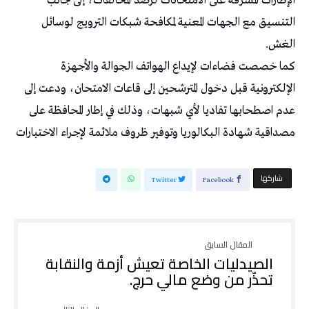
الإطارات المشرفة على الامتحانات لرصد المخالفات، إلى جانب
التنسيق مع الجهات المعنية لمكافحة شبكات الترويج لوسائل
الغش.
كما خصصت فضاءات لإيداع الهواتف الجوالة والأجهزة
الإلكترونية قبل دخول المترشحين إلى قاعات الامتحان، ودعت إلى
عدم اصطحابها تفاديا لأي شبهات، وذلك في إطار المحافظة على
مصداقية شهادة البكالوريا وتوفير ظروف ملائمة لإجراء الاختبارات
‫‫ شاركها‬
Twitter
Facebook
الصيدليات الخاصة تعيش أزمة والنقابة
تحذّر من وضع مالي حرج.