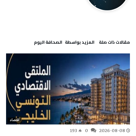
‫مقالات ذات صلة‬
‫‫المزيد بواسطة‬ ‬ ‭ ‬الصحافة‭ ‬اليوم
اقتصاد
193
0
2026-08-08