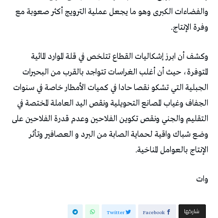
والفضاءات الكبرى وهو ما يجعل عملية الترويج أكثر صعوبة مع
وفرة الإنتاج.
وكشف أن ابرز إشكاليات القطاع تتلخص في قلة الموارد المائية
المتوفرة، حيث أن أغلب الغراسات تتواجد بالقرب من البحيرات
الجبلية التي تشكو نقصا حادا في كميات الأمطار خاصة في سنوات
الجفاف وغياب المصانع التحويلية ونقص اليد العاملة المختصة في
التقليم والجني ونقص تكوين الفلاحين وعدم قدرة الفلاحين على
وضع شباك واقية لحماية الصابة من البرد و العصافير وتأثر
الإنتاج بالعوامل المناخية.
وات
‫‫ شاركها‬
Twitter
Facebook