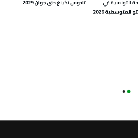
حة التونسية في
تادوس نكينغ حتى جوان 2029
6
تو المتوسطية 2026
التون
الكار
والمل