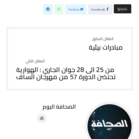
‫‫ شاركها‬
Twitter
Facebook
مبادرات بيئية
من 25 الى 28 جوان الجاري : الهوارية
تحتضن الدورة 57 من مهرجان الساف
‭ ‬الصحافة‭ ‬اليوم