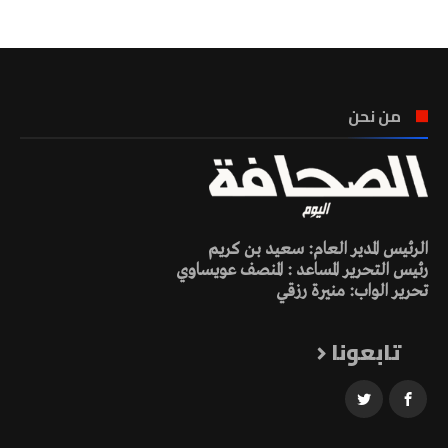
من نحن
الرئيس المدير العام: سعيد بن كريم
رئيس التحرير المساعد : المنصف عويساوي
تحرير الواب: منيرة رزقي
تابعونا