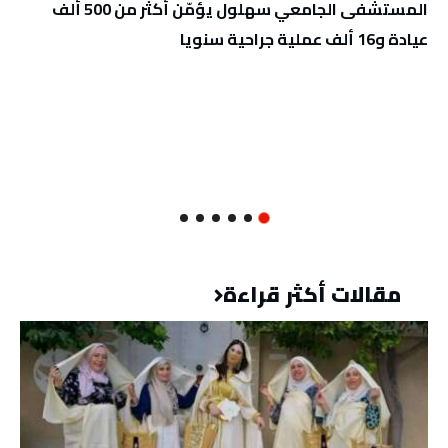
المستشفى الجامعي سهلول يؤمّن أكثر من 500 ألف
عيادة و16 ألف عملية جراحية سنويا
مقالات أكثر قراءة