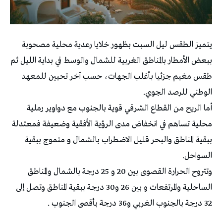
يتميز الطقس ليل السبت بظهور خلايا رعدية محلية مصحوبة
ببعض الأمطار بالمناطق الغربية للشمال والوسط في بداية الليل ثم
طقس مغيم جزئيا بأغلب الجهات، حسب آخر تحيين للمعهد
الوطني للرصد الجوي.
أما الريح من القطاع الشرقي قوية بالجنوب مع دواوير رملية
محلية تساهم في انخفاض مدى الرؤية الأفقية وضعيفة فمعتدلة
ببقية المناطق والبحر قليل الاضطراب بالشمال و متموج ببقية
السواحل.
وتتروح الحرارة القصوى بين 20 و 25 درجة بالشمال والمناطق
الساحلية والمرتفعات و بين 26 و30 درجة ببقية المناطق وتصل إلى
32 درجة بالجنوب الغربي و36 درجة بأقصى الجنوب .