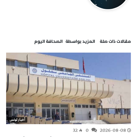
‫مقالات ذات صلة‬
‫‫المزيد بواسطة‬ ‬ ‭ ‬الصحافة‭ ‬اليوم
أخبار تونس
32
0
2026-08-08