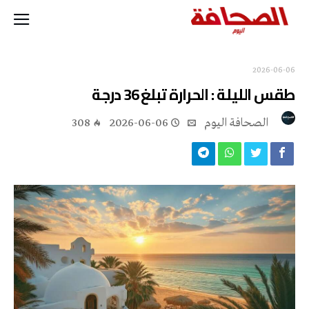
2026-06-06
طقس الليلة : الحرارة تبلغ 36 درجة
‭ ‬الصحافة‭ ‬اليوم
2026-06-06
308