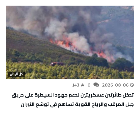
كل الوطن
143
0
2026-08-06
تدخل طائرتين عسكريتين لدعم جهود السيطرة على حريق
جبل المرقب والرياح القوية تساهم في توسّع النيران