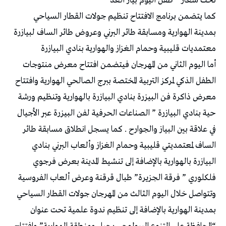
تحت شعار ” طفل اليوم بياز الغد”
كما يتضمن برنامج الافتتاح تنظيم جولات القطار السياحي
بمدينة الهوارية ومسابقة طائر البرني وعروض طائر الساف لبيازرة
معتمديات قليبية وحمام الغزاز والهوارية بنادي البيازرة
أما اليوم الثاني من المهرجان فيتضمن افتتاح معرض منتوجات
الطفل الذكي لمركز التربية المختصة ببرج الصالحي الهوارية وافتتاح
معرض ذاكرة فن البيزرة بنادي البيازرة بالهوارية وتنظيم ورشة
حية بنادي البيازرة ” الصناعات الحرفية لفن البيزرة عبر الأجيال
في علاقة بين البياز والجوارح . كما يسجل انطلاق مسابقة طائر
الساف لمعتمديتي قليبية وحمام الغزاز وألعاب البرني بنادي
البيازرة بالهوارية بالإضافة إلى تنشيط المدينة بعرض فرجوي
فلكلوري ” فرقة الجزيرة” طبال قرقنة وعرض ألعاب الفروسية
وتتواصل خلال اليوم الثالث من المهرجان جولات القطار السياحي
بمدينة الهوارية بالإضافة إلى تنظيم ندوة علمية تحت عنوان