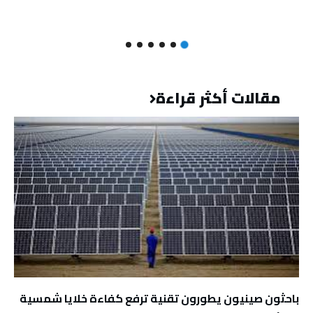
مقالات أكثر قراءة
باحثون صينيون يطورون تقنية ترفع كفاءة خلايا شمسية