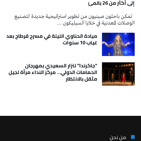
إلى أكثر من 26 بالمئ
تمكن باحثون صينيون من تطوير استراتيجية جديدة لتصنيع
الوصلات المعدنية في خلايا السيليكون …
ميادة الحناوي الليلة في مسرح قرطاج بعد
غياب 10 سنوات
“جاكرندا” لنزار السعيدي بمهرجان
الحمامات الدولي… مركز النداء مرآة لجيل
مثقل بالانتظار
تونس الطقس
من نحن