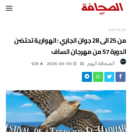
2026-06-06
من 25 الى 28 جوان الجاري : الهوارية تحتضن
الدورة 57 من مهرجان الساف
‭ ‬الصحافة‭ ‬اليوم
2026-06-06
428