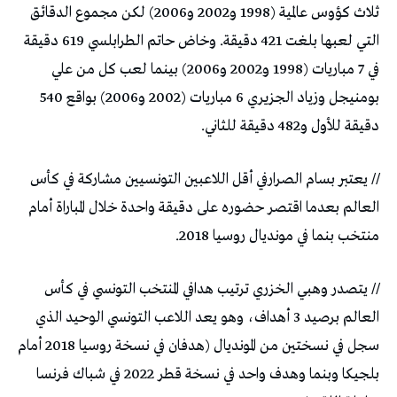
ثلاث كؤوس عالمية (1998 و2002 و2006) لكن مجموع الدقائق
التي لعبها بلغت 421 دقيقة. وخاض حاتم الطرابلسي 619 دقيقة
في 7 مباريات (1998 و2002 و2006) بينما لعب كل من علي
بومنيجل وزياد الجزيري 6 مباريات (2002 و2006) بواقع 540
دقيقة للأول و482 دقيقة للثاني.
// يعتبر بسام الصرارفي أقل اللاعبين التونسيين مشاركة في كأس
العالم بعدما اقتصر حضوره على دقيقة واحدة خلال المباراة أمام
منتخب بنما في مونديال روسيا 2018.
// يتصدر وهبي الخزري ترتيب هدافي المنتخب التونسي في كأس
العالم برصيد 3 أهداف، وهو يعد اللاعب التونسي الوحيد الذي
سجل في نسختين من المونديال (هدفان في نسخة روسيا 2018 أمام
بلجيكا وبنما وهدف واحد في نسخة قطر 2022 في شباك فرنسا