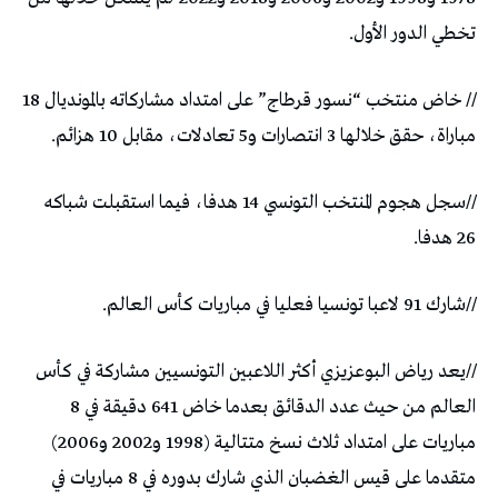
تخطي الدور الأول.
// خاض منتخب “نسور قرطاج” على امتداد مشاركاته بالمونديال 18
مباراة، حقق خلالها 3 انتصارات و5 تعادلات، مقابل 10 هزائم.
//سجل هجوم المنتخب التونسي 14 هدفا، فيما استقبلت شباكه
26 هدفا.
//شارك 91 لاعبا تونسيا فعليا في مباريات كأس العالم.
//يعد رياض البوعزيزي أكثر اللاعبين التونسيين مشاركة في كأس
العالم من حيث عدد الدقائق بعدما خاض 641 دقيقة في 8
مباريات على امتداد ثلاث نسخ متتالية (1998 و2002 و2006)
متقدما على قيس الغضبان الذي شارك بدوره في 8 مباريات في