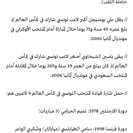
حاملة اللقب).
// يظل علي بومنيجل أكبر لاعب تونسي شارك في كأس العالم إذ
بلغ عمره 40 سنة و71 يوما خلال المباراة أمام المنتخب الأوكراني في
مونديال ألمانيا 2006.
// يبقى ياسين الشيخاوي أصغر لاعب تونسي شارك في كأس
العالم إذ كان يبلغ من العمر 19 سنة و265 يوما خلال المقابلة أمام
المنتخب السعودي في مونديال ألمانيا 2006.
// حمل شارة قيادة المنتخب التونسي في كأس العالم 9 لاعبين هم:
دورة الارجنتين 1978: تميم الحزامي (3 مباريات)
دورة فرنسا 1998: سامي الطرابلسي (مباراتان) وشكري الواعر