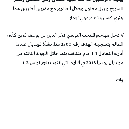
السويح ونبيل معلول وجلال القادري مع مدربين أجنبيين هما
هنري كاسبرجاك وروجي لومار.
// دخل مهاجم المنتخب التونسي فخر الدين بن يوسف تاريخ كأس
العالم بتسجيله الهدف رقم 2500 منذ نشأة المونديال عندما
أدرك التعادل 1-1 أمام منتخب بنما خلال الجولة الثالثة من
مونديال روسيا 2018 في المباراة التي انتهت بفوز تونس 2-1.
وات