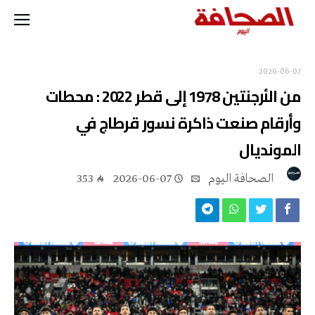
2026-06-07
من الأرجنتين 1978 إلى قطر 2022 : محطات
وأرقام صنعت ذاكرة نسور قرطاج في
المونديال
‭ ‬الصحافة‭ ‬اليوم
2026-06-07
353