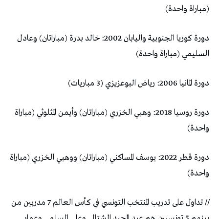
(مباراة واحدة)
دورة كوريا الجنوبية واليابان 2002: خالد بدرة (مباراتان) وعادل
السليمي (مباراة واحدة)
دورة المانيا 2006: رياض البوعزيزي (3 مباريات)
دورة روسيا 2018: وهبي الخزري (مباراتان) وأيمن المثلوثي (مباراة
واحدة)
دورة قطر 2022: يوسف المساكني (مباراتان) ووهبي الخزري (مباراة
واحدة)
// تداول على تدريب المنتخب التونسي في كأس العالم 7 مدربين من
بينهم 5 تونسيين هم عبد المجيد الشتالي وعلي السلمي وعمار