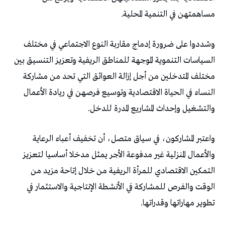
مساهمتهن في التنمية المحلية.
وشددوا على ضرورة إدماج مقاربة النوع الاجتماعي في مختلف
السياسات التنموية الموجهة للمناطق الريفية وتعزيز التنسيق بين
مختلف المتدخلين من أجل إزالة العوائق التي تحد من مشاركة
النساء في الحياة الاقتصادية وتوسيع فرصهن في ريادة الأعمال
والتشغيل وإحداث المشاريع المدرة للدخل.
واعتبر المشاركون، في سياق متصل، أن تخفيف أعباء الرعاية
والأعمال المنزلية غير مدفوعة الأجر يمثل مدخلا أساسيا لتعزيز
التمكين الاقتصادي للمرأة الريفية من خلال إتاحة مزيد من
الوقت والفرص للمشاركة في الأنشطة الإنتاجية والاستثمار في
تطوير مهاراتها وقدراتها.