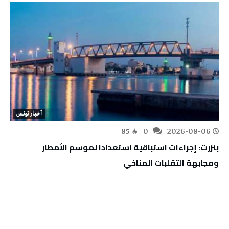
أخبار تونس
85
0
2026-08-06
بنزرت: إجراءات استباقية استعدادا لموسم الأمطار
ومجابهة التقلبات المناخي