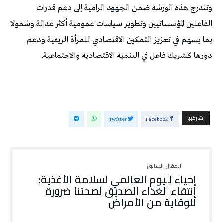
وتندرج هذه الورشة ضمن الجهود الرامية إلى دعم قدرات
الفاعلين المؤسساتيين وتطوير سياسات عمومية أكثر عدالة وشمولا
بما يسهم في تعزيز التمكين الاقتصادي للمرأة الريفية ودعم
دورها كشريك فاعل في التنمية الاقتصادية والاجتماعية.
‫‫ شاركها‬
Twitter
Facebook
إحياء لليوم العالمي لسلامة الأغذية:
إنتقاء الغذاء الصديق لصحتنا ضرورة
للوقاية من الأمراض