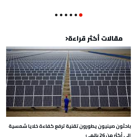
مقالات أكثر قراءة
باحثون صينيون يطورون تقنية ترفع كفاءة خلايا شمسية
إلى أكثر من 26 بالمئ