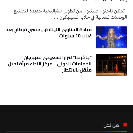
تمكن باحثون صينيون من تطوير استراتيجية جديدة لتصنيع
الوصلات المعدنية في خلايا السيليكون …
ميادة الحناوي الليلة في مسرح قرطاج بعد
غياب 10 سنوات
“جاكرندا” لنزار السعيدي بمهرجان
الحمامات الدولي… مركز النداء مرآة لجيل
مثقل بالانتظار
تونس الطقس
من نحن