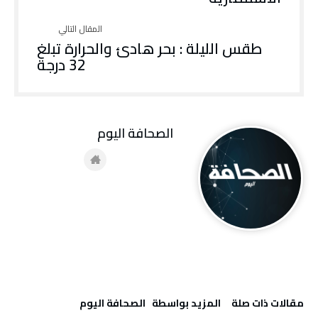
طقس الليلة : بحر هادئ والحرارة تبلغ
32 درجة
‭ ‬الصحافة‭ ‬اليوم
‫مقالات ذات صلة‬
‫‫المزيد بواسطة‬ ‬ ‭ ‬الصحافة‭ ‬اليوم