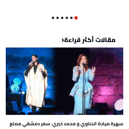
مقالات أكثر قراءة
سهرة ميادة الحناوي و محمد خيري: سفر دمشقي ممتع