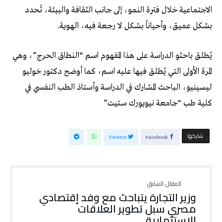
الاجتماعية خلال فترة النمو، إلى جانب الثقافة والبيئة، تُحدد
بشكل عميق، وأحياناً بشكل لا رجعة فيه، الهوية.
يُطلق باحثو الدراسة على هذا المفهوم اسم “النطاق الحرج”، وهي
المرة الأولى التي يُطلق فيها عليه اسم، كما أوضح دكتور خوليو
ليسينيو، الباحث المشارك في الدراسة وأستاذ الطب النفسي في
كلية طب “جامعة نيويورك ستيت”
‫‫ شاركها‬
Twitter
Facebook
وزير التجارة يتباحث مع وفد إقتصادي
مصري سبل تطوير العلاقات
الاستثمارية