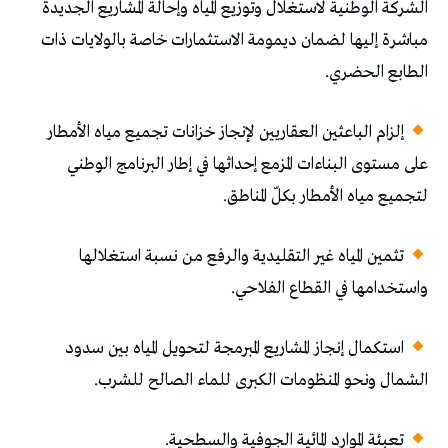
الشركة الوطنية لاستغلال وتوزيع المياه وإحالة المشاريع الجديدة
مباشرة إليها لضمان ديمومة الاستثمارات خاصة بالولايات ذات
الطابع الحضري.
إلزام الباعثين العقاريين لإنجاز خزانات تجميع مياه الأمطار
على مستوى البناءات المزمع إحداثها في إطار البرنامج الوطني
لتجميع مياه الأمطار بكلّ المناطق.
تثمين المياه غير التقليدية والرفع من نسبة استغلالها
واستخدامها في القطاع الفلاحي.
استكمال إنجاز المشاريع المبرمجة لتحويل المياه بين سدود
الشمال ونحو المنظومات الكبرى للماء الصالح للشرب.
تعبئة الموارد المائية الجوفية والسطحية.