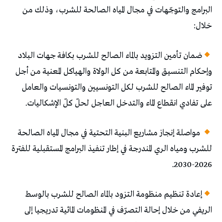
البرامج والتوجّهات في مجال المياه الصالحة للشرب، وذلك من
خلال:
ضمان تأمين التزويد بالماء الصالح للشرب بكافة جهات البلاد
وإحكام التنسيق والمتابعة من كل الولاة والهياكل المعنية من أجل
توفير الماء الصالح للشرب لكل التونسيين والتونسيات والعامل
على تفادي انقطاع الماء والتدخل العاجل لحلّ كلّ الإشكاليات.
مواصلة إنجاز مشاريع البنية التحتية في مجال المياه الصالحة
للشرب ومياه الري المندرجة في إطار تنفيذ البرامج المستقبلية للفترة
2026-2030.
إعادة تنظيم منظومة التزود بالماء الصالح للشرب بالوسط
الريفي من خلال إحالة التصرّف في المنظومات المائية تدريجيا إلى