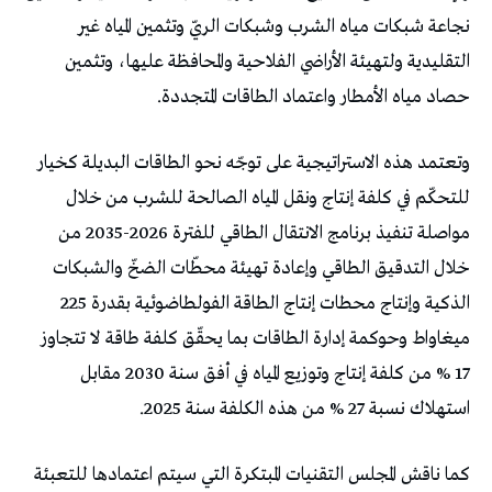
نجاعة شبكات مياه الشرب وشبكات الريّ وتثمين المياه غير
التقليدية ولتهيئة الأراضي الفلاحية والمحافظة عليها، وتثمين
حصاد مياه الأمطار واعتماد الطاقات المتجددة.
وتعتمد هذه الاستراتيجية على توجّه نحو الطاقات البديلة كخيار
للتحكّم في كلفة إنتاج ونقل المياه الصالحة للشرب من خلال
مواصلة تنفيذ برنامج الانتقال الطاقي للفترة 2026-2035 من
خلال التدقيق الطاقي وإعادة تهيئة محطّات الضخّ والشبكات
الذكية وإنتاج محطات إنتاج الطاقة الفولطاضوئية بقدرة 225
ميغاواط وحوكمة إدارة الطاقات بما يحقّق كلفة طاقة لا تتجاوز
17 % من كلفة إنتاج وتوزيع المياه في أفق سنة 2030 مقابل
استهلاك نسبة 27 % من هذه الكلفة سنة 2025.
كما ناقش المجلس التقنيات المبتكرة التي سيتم اعتمادها للتعبئة