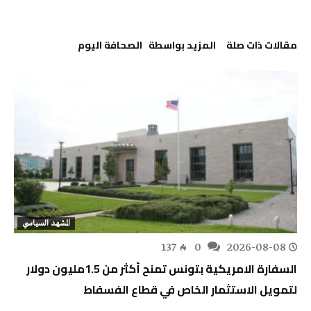
‫مقالات ذات صلة‬
‫‫المزيد بواسطة‬ ‬ ‭ ‬الصحافة‭ ‬اليوم
المشهد السياسي
137
0
2026-08-08
السفارة الامريكية بتونس تمنح أكثر من 1.5مليون دولار
لتمويل الاستثمار الخاص في قطاع الفسفاط