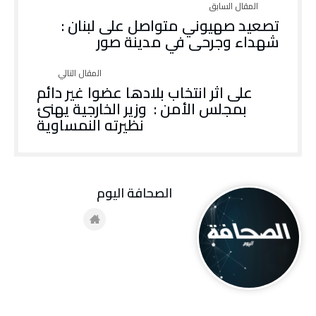
تصعيد صهيوني متواصل على لبنان :
شهداء وجرحى في مدينة صور
على اثر انتخاب بلادها عضوا غير دائم
بمجلس الأمن : وزير الخارجية يهنئ
نظيرته النمساوية
‭ ‬الصحافة‭ ‬اليوم