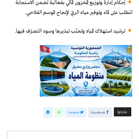
إحكام إدارة وتوزيع المخزون المائي بفعالية تضمن الاستجابة
للطلب على الماء وتوفير مياه الريّ لإنجاح الموسم الفلاحي.
ترشيد استهلاك المياه وتجنّب تبذيرها وسوء التصرّف فيها.
‫‫ شاركها‬
Twitter
Facebook