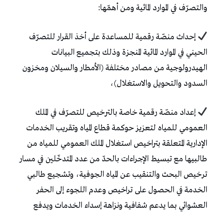
والتصرّف في الموارد المائية ومن أهمّها:
إحداث منصّة رقمية للمساعدة على أخذ القرار للتصرّف
الحيني في الموارد المائية المنجزة وذلك بتجميع البيانات
الهيدرولوجية من مصادر مختلفة (الأمطار والسيلان ومخزون
السدود والتحويل والاستغلال)،
إعداد منصّة رقمية خاصة بالترخيص للتصرّف في الملك
العمومي للمياه لتعزيز حوكمة قطاع المياه وتقريب الخدمات
الإدارية المتعلقة بتراخيص استغلال الملك العمومي للمياه من
طالبيها مع تبسيط الإجراءات بالحدّ من عدد المتدخّلين في مسار
ترخيص البحث والتنقيب عن المياه الجوفية، وتشجيع طالبي
الخدمة في الحصول على تراخيص وعدم اللجوء إلى الحفر
العشوائي بما يدعم شفافية ونزاهة إسداء الخدمات ويدفع