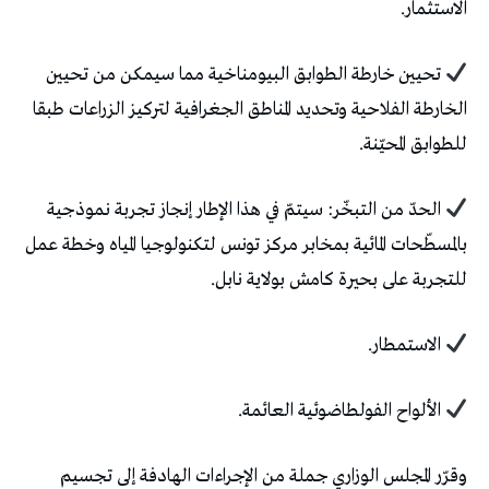
الاستثمار.
تحيين خارطة الطوابق البيومناخية مما سيمكن من تحيين
الخارطة الفلاحية وتحديد المناطق الجغرافية لتركيز الزراعات طبقا
للطوابق المحيّنة.
الحدّ من التبخّر: سيتمّ في هذا الإطار إنجاز تجربة نموذجية
بالمسطّحات المائية بمخابر مركز تونس لتكنولوجيا المياه وخطة عمل
للتجربة على بحيرة كامش بولاية نابل.
الاستمطار.
الألواح الفولطاضوئية العائمة.
وقرّر المجلس الوزاري جملة من الإجراءات الهادفة إلى تجسيم