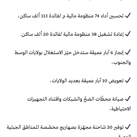
تحسين أداء 74 منظومة مائية م لفائدة 113 ألف ساكن،
إعادة تشغيل 38 منظومة مائية لفائدة 20 ألف ساكن.
إنجاز 6 آبار عميقة ستدخل حيّز الاستغلال بولايات الوسط
والجنوب،
تعويض 10 آبار عميقة بعديد الولايات،
صيانة محطّات الضخّ والشبكات واقتناء التجهيزات
الاحتياطية،
توفير 20 شاحنة مجهّزة بصهاريج مخصّصة للمناطق الجبلية