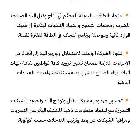
اعتماد الطاقات البديلة للتحكّم في انتاج ونقل المياه الصالحة
للشرب ومحطات التطهير واعتماد التقنيات المبتكرة في تعبئة
الموارد المائية ومواصلة برنامج التحكم في الطاقة للفترة المقبلة.
دعوة الشركة الوطنية لاستغلال وتوزيع المياه إلى اتّخاذ كل
الإجراءات اللازمة لضمان تأمين تزويد كافة المواطنين بكافة جهات
البلاد بالماء الصالح للشرب بصفة منتظمة واعتماد العدادات
الذكية.
تحسين مردودية شبكات نقل وتوزيع المياه وتجديد الشبكات
المتضررة مع اعتماد منظومات ذكية للكشف المبكّر عن التسربات
ومراقبة الشبكات عن بعد وترتيب التدخلات حسب الأولوية.