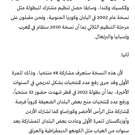
‬وإسبانيا‭ ‬والبرتغال‭.‬
ثانيا‭:‬
‭
‬سنوات‭ ‬من‭ ‬الغياب‭ ‬مثل‭ ‬الكونغو‭ ‬الديمقراطية‭ ‬والعراق‭.‬