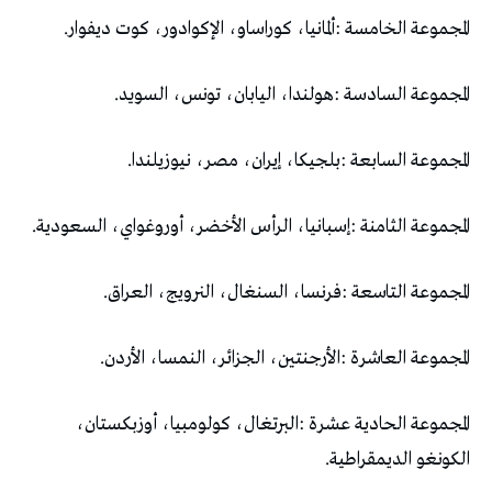
المجموعة‭ ‬الخامسة‭:‬‭ ‬ألمانيا،‭ ‬كوراساو،‭ ‬الإكوادور،‭ ‬كوت‭ ‬ديفوار‭.‬
المجموعة‭ ‬السادسة‭:‬‭ ‬هولندا،‭ ‬اليابان،‭ ‬تونس،‭ ‬السويد‭.‬
المجموعة‭ ‬السابعة‭:‬‭ ‬بلجيكا،‭ ‬إيران،‭ ‬مصر،‭ ‬نيوزيلندا‭.‬
المجموعة‭ ‬الثامنة‭:‬‭ ‬إسبانيا،‭ ‬الرأس‭ ‬الأخضر،‭ ‬أوروغواي،‭ ‬السعودية‭.‬
المجموعة‭ ‬التاسعة‭:‬‭ ‬فرنسا،‭ ‬السنغال،‭ ‬النرويج،‭ ‬العراق‭.‬
المجموعة‭ ‬العاشرة‭:‬‭ ‬الأرجنتين،‭ ‬الجزائر،‭ ‬النمسا،‭ ‬الأردن‭.‬
‬الكونغو‭ ‬الديمقراطية‭.‬