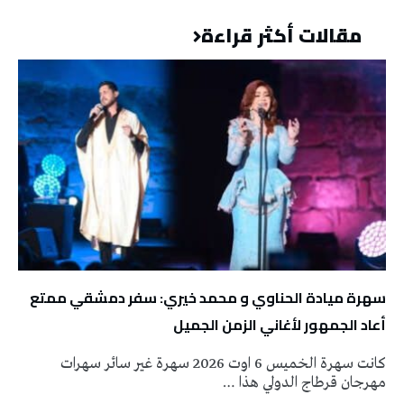
مقالات أكثر قراءة
سهرة ميادة الحناوي و محمد خيري: سفر دمشقي ممتع
أعاد الجمهور لأغاني الزمن الجميل
كانت سهرة الخميس 6 اوت 2026 سهرة غير سائر سهرات
مهرجان قرطاج الدولي هذا …