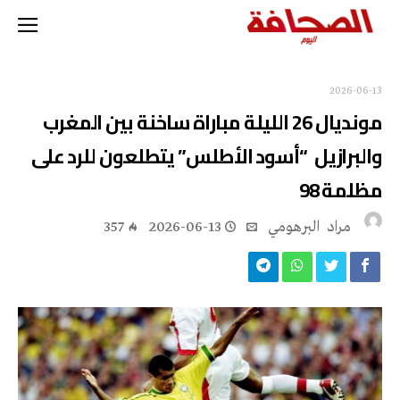
2026-06-13
مونديال 26 الليلة مباراة ساخنة بين المغرب
والبرازيل “أسود الأطلس” يتطلعون للرد على
مظلمة 98
مراد‭ ‬ البرهومي
2026-06-13
357