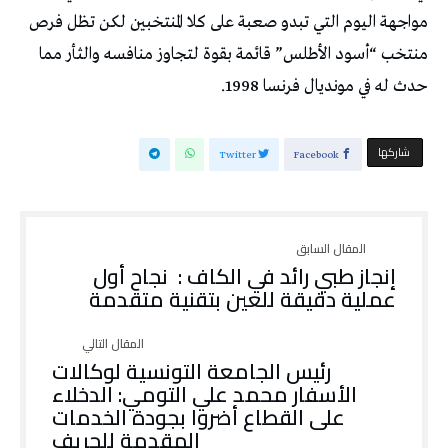
مواجهة اليوم التي تبدو صعبة على كلا المنتخبين لكن تظل فرص
منتخب “أسود الأطلس” قائمة بقوة لتجاوز منافسه والثأر مما
حدث له في مونديال فرنسا 1998.
‫‫ شاركها‬
Twitter
Facebook
إنجاز طبي رائد في الكاف : نجاح أول
عملية دقيقة للعين بتقنية متقدمة
رئيس الجامعة التونسية لوكالات
الأسفار محمد علي التومي: الدخلاء
على القطاع أضروا بجودة الخدمات
المقدمة للحريف