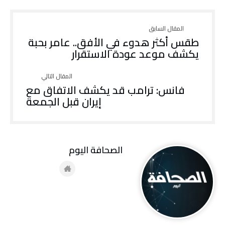
طقس أكثر هدوء في الأفق.. عامر بحبة
يكشف موعد عودة الاستقرار
فانس: ترامب قد يكشف الاتفاق مع
إيران قبل الجمعة
‭ ‬الصحافة‭ ‬اليوم