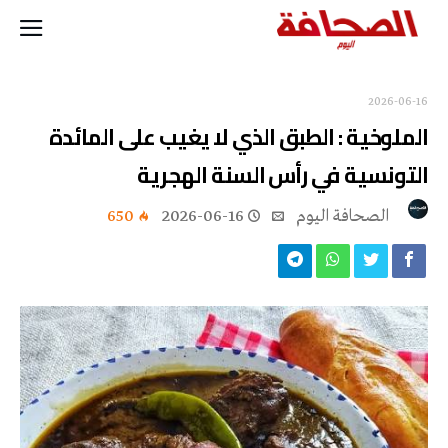
2026-06-16
الملوخية : الطبق الذي لا يغيب على المائدة
التونسية في رأس السنة الهجرية
‭ ‬الصحافة‭ ‬اليوم
2026-06-16
650