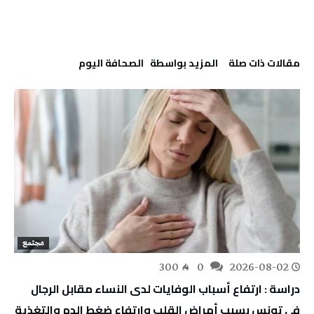
‫مقالات ذات صلة‬
‫‫المزيد بواسطة‬ ‬ ‭ ‬الصحافة‭ ‬اليوم
مجتمع
300
0
2026-08-02
دراسة : ارتفاع أسباب الوفايات لدى النساء مقابل الرجال
في تونس بسبب أمراض القلب وارتفاع ضغط الدم والتغذية