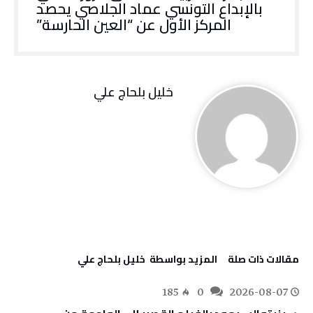
بالإبداع التونسي عماد الجلاصي يحصد
المركز الأول عن “العين الحارسة”
خليل‭ ‬بلحاج‭ ‬علي
‫مقالات ذات صلة‬
‫‫المزيد بواسطة‬ ‬ خليل‭ ‬بلحاج‭ ‬علي
185
0
2026-08-07