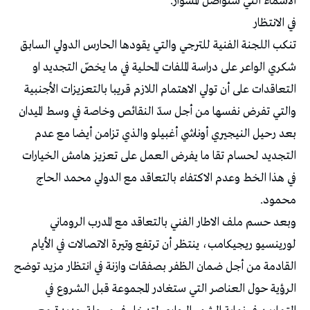
الأسماء التي ستواصل المشوار.
في الانتظار
تنكب اللجنة الفنية للترجي والتي يقودها الحارس الدولي السابق
شكري الواعر على دراسة الملفات المحلية في ما يخصّ التجديد او
التعاقدات على أن تولي الاهتمام اللازم قريبا بالتعزيزات الأجنبية
والتي تفرض نفسها من أجل سدّ النقائص وخاصة في وسط الميدان
بعد رحيل النيجيري أوناشي أغبيلو والذي تزامن أيضا مع عدم
التجديد لحسام تقا ما يفرض العمل على تعزيز هامش الخيارات
في هذا الخط وعدم الاكتفاء بالتعاقد مع الدولي محمد الحاج
محمود.
وبعد حسم ملف الاطار الفني بالتعاقد مع المدرب الروماني
لورينسيو ريجيكامب، ينتظر أن ترتفع وتيرة الاتصالات في الأيام
القادمة من أجل ضمان الظفر بصفقات وازنة في انتظار مزيد توضح
الرؤية حول العناصر التي ستغادر المجموعة قبل الشروع في