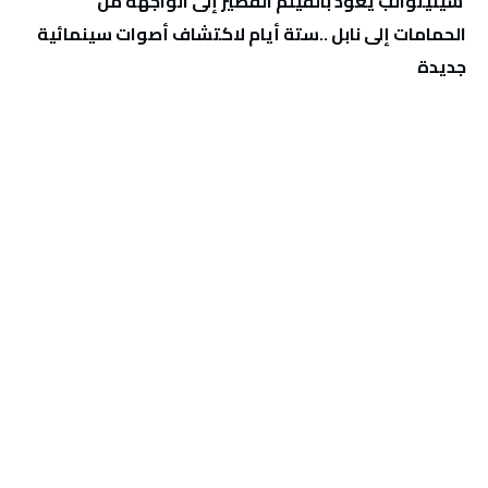
‬جديدة