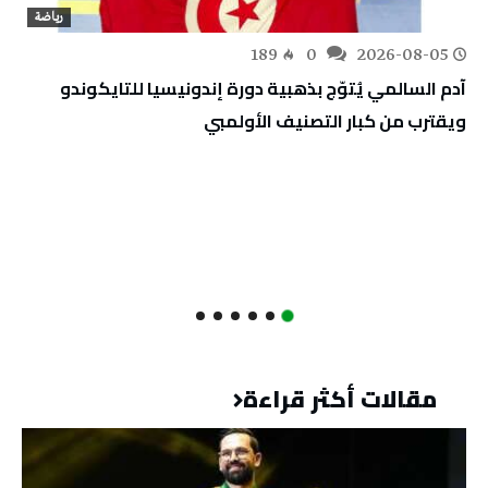
رياضة
189
0
2026-08-05
آدم السالمي يُتوّج بذهبية دورة إندونيسيا للتايكوندو
ويقترب من كبار التصنيف الأولمبي
مقالات أكثر قراءة