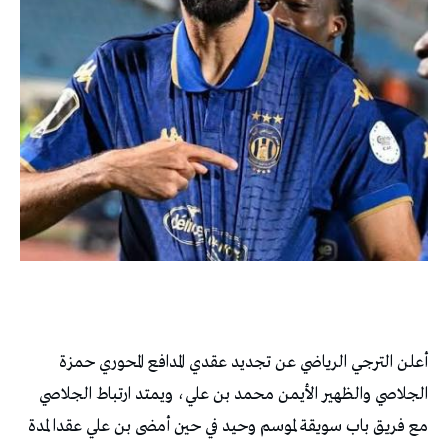
أعلن الترجي الرياضي عن تجديد عقدي المدافع المحوري حمزة
الجلاصي والظهير الأيمن محمد بن علي، ويمتد ارتباط الجلاصي
مع فريق باب سويقة لموسم وحيد في حين أمضى بن علي عقدا لمدة