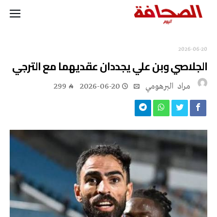
2026-06-20
الجلاصي وبن علي يجددان عقديهما مع الترجي
مراد‭ ‬ البرهومي
2026-06-20
299