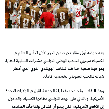
بعد خوضه أولى مقابلتين ضمن الدور الأول لكأس العالم في
المكسيك سينهي المنتخب الوطني التونسي مشاركته السلبية للغاية
بمواجهة صعبة جدا ضد المنتخب الهولندي القوي الذي أمطر
شباك المنتخب السويدي بخماسية كاملة.
وهذا اللقاء سيقام منتصف ليلة الجمعة المقبل في الولايات المتحدة
الأمريكية. وبالتالي على الوفد التونسي مغادرة المكسيك والدخول
إلى الأراضي الأمريكية، لكن يبدو أن المشاكل والمفاجآت الصادمة