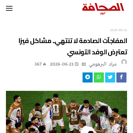
2026-06-21
المفاجآت الصادمة لا تنتهي.. مشاكل فيزا
تعترض الوفد التونسي
مراد‭ ‬ البرهومي
2026-06-21
367