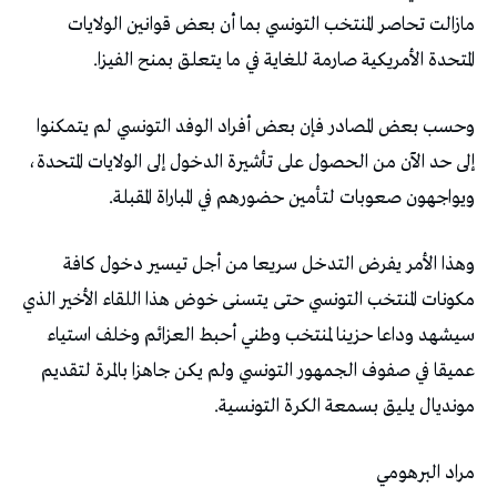
مازالت تحاصر المنتخب التونسي بما أن بعض قوانين الولايات
المتحدة الأمريكية صارمة للغاية في ما يتعلق بمنح الفيزا.
وحسب بعض المصادر فإن بعض أفراد الوفد التونسي لم يتمكنوا
إلى حد الآن من الحصول على تأشيرة الدخول إلى الولايات المتحدة،
ويواجهون صعوبات لتأمين حضورهم في المباراة المقبلة.
وهذا الأمر يفرض التدخل سريعا من أجل تيسير دخول كافة
مكونات المنتخب التونسي حتى يتسنى خوض هذا اللقاء الأخير الذي
سيشهد وداعا حزينا لمنتخب وطني أحبط العزائم وخلف استياء
عميقا في صفوف الجمهور التونسي ولم يكن جاهزا بالمرة لتقديم
مونديال يليق بسمعة الكرة التونسية.
مراد البرهومي