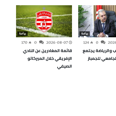
رياضة
رياضة
-07
170
0
2026-08-07
124
0
202
ب والرياضة يجتمع
قائمة المغادرين عن النادي
الحفن
لجامعي للجمباز
الإفريقي خلال الميركاتو
وفد ا
الصيفي
ألعاب 