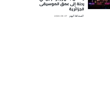
رحلة إلى عمق الموسيقى
الجزائرية
‭ ‬الصحافة‭ ‬اليوم
2026-08-07
تونس الطقس