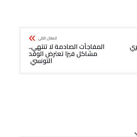
ري
المفاجآت الصادمة لا تنتهي..
مشاكل فيزا تعترض الوفد
التونسي