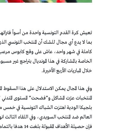
تعيش كرة القدم التونسية واحدة من أسوأ فتراتها 
كاملة في شهر واحد، عاش على وقع كابوس مرعب وم
الخاصة بالمشاركة في هذا المونديال بتراجع غير 
خلال المباريات الأربع الأخيرة.
وفي هذا المجال يمكن الاستدلال على هذا السقوط ا
المنتخبات عرّت المشاكل و”فضحت” المستوى المتدني 
بلجيكا الودية اهتزت الشباك التونسية في خمس منا
العالم ضد المنتخب السويدي، وفي اللقاء الثالث انه