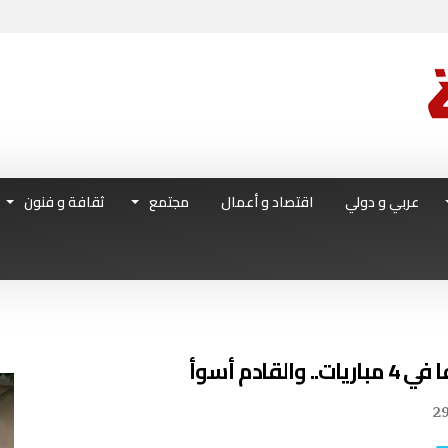
عربي و دولي
اقتصاد و أعمال
مجتمع
ثقافة و فنون
2