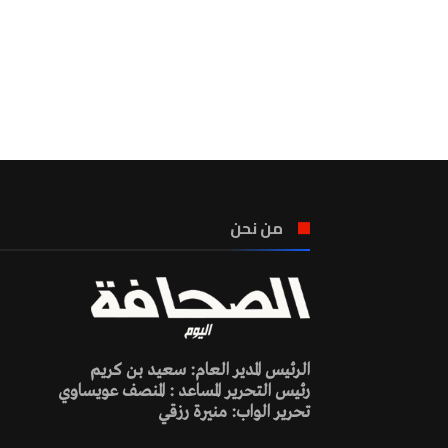
من نحن
الرئيس المدير العام: سعيد بن كريم
رئيس التحرير المساعد : المنصف عويساوي
تحرير الواب: منيرة رزقي