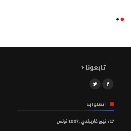
تابعونا
اتصلوا بنا
17، نهج غاريبلدي ـ 1007 تونس