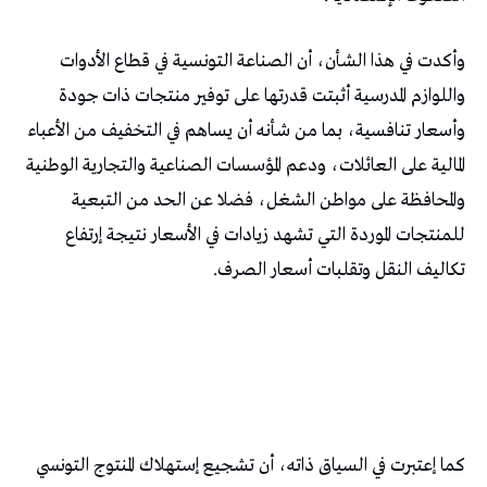
وأكدت في هذا الشأن، أن الصناعة التونسية في قطاع الأدوات
واللوازم المدرسية أثبتت قدرتها على توفير منتجات ذات جودة
وأسعار تنافسية، بما من شأنه أن يساهم في التخفيف من الأعباء
المالية على العائلات، ودعم المؤسسات الصناعية والتجارية الوطنية
والمحافظة على مواطن الشغل، فضلا عن الحد من التبعية
للمنتجات الموردة التي تشهد زيادات في الأسعار نتيجة إرتفاع
تكاليف النقل وتقلبات أسعار الصرف.
كما إعتبرت في السياق ذاته، أن تشجيع إستهلاك المنتوج التونسي