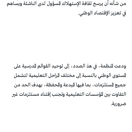
من شأنه أن يرسخ ثقافة الإستهلاك المسؤول لدى الناشئة ويساهم
في تعزيز الإقتصاد الوطني.
ودعت المنظمة، في هذ الصدد، إلى توحيد القوائم المدرسية على
المستوى الوطني بالنسبة إلى مختلف المراحل التعليمية لتشمل
جميع المستلزمات، بما فيها الميدعة والمحفظة، بهدف الحد من
التفاوت بين المؤسسات التعليمية وتجنب إقتناء مستلزمات غير
ضرورية.