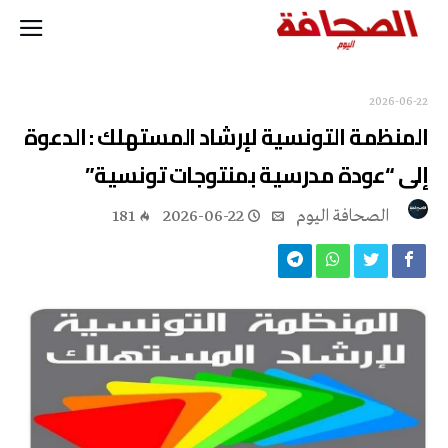
2026-06-22
المنظمة التونسية لإرشاد المستهلك : الدعوة
إلى “عودة مدرسية بمنتوجات تونسية”
‭ ‬الصحافة‭ ‬اليوم
2026-06-22
181