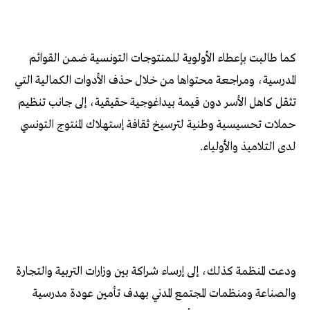
كما طالبت بإعطاء الأولوية للمنتوجات التونسية ضمن القوائم
المدرسية، ومراجعة محتواها من خلال حذف الأدوات الكمالية التي
تثقل كاهل الأسر دون قيمة بيداغوجية حقيقية، إلى جانب تنظيم
حملات تحسيسية وطنية لترسيخ ثقافة إستهلاك المنتوج التونسي
لدى التلاميذ والأولياء.
ودعت المنظمة كذلك، إلى إرساء شراكة بين وزارات التربية والتجارة
والصناعة ومنظمات المجتمع المدني بهدف تأمين عودة مدرسية