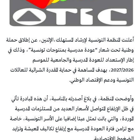
أعلنت المنظمة التونسية لإرشاد المستهلك،الإثنين، عن إطلاق حملة
وطنية تحت شعار “عودة مدرسية بمنتوجات تونسية”، وذلك في
إطار الإستعداد للعودة المدرسية والجامعية للموسم
2027/2026، بهدف المساهمة في حماية المقدرة الشرائية للعائلات
التونسية ودعم الإقتصاد الوطني.
وأوضحت المنظمة، في بلاغ أصدرته بالمناسبة، أن هذه المبادرة تأتي
في ظل الإرتفاع المتواصل لأسعار العديد من المستلزمات المدرسية
الموردة، والتي باتت تمثل عبئا إضافيا على الأسر التونسية، خاصة
مع تزامن فترة العودة المدرسية مع إرتفاع تكاليف المعيشة وتزايد
الضغوط الإقتصادية.