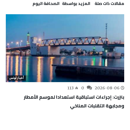
‫مقالات ذات صلة‬
‫‫المزيد بواسطة‬ ‬ ‭ ‬الصحافة‭ ‬اليوم
أخبار تونس
113
0
2026-08-06
بنزرت: إجراءات استباقية استعدادا لموسم الأمطار
ومجابهة التقلبات المناخي