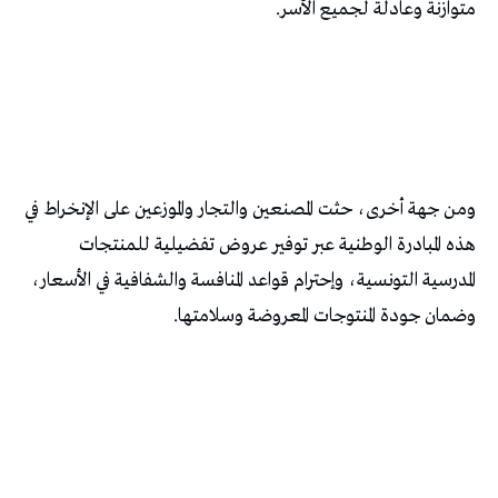
متوازنة وعادلة لجميع الأسر.
ومن جهة أخرى، حثت المصنعين والتجار والموزعين على الإنخراط في
هذه المبادرة الوطنية عبر توفير عروض تفضيلية للمنتجات
المدرسية التونسية، وإحترام قواعد المنافسة والشفافية في الأسعار،
وضمان جودة المنتوجات المعروضة وسلامتها.